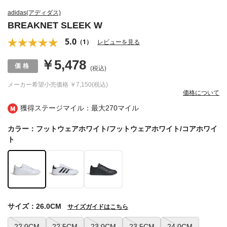
adidas(アディダス)
BREAKNET SLEEK W
5.0
（1）
レビューを見る
￥5,478
(税込)
メーカー希望小売価格
￥7,150(税込)
価格について
獲得ステージマイル：最大
270マイル
カラー：フットウェアホワイト/フットウェアホワイト/コアホワイ
ト
サイズ：26.0CM
サイズガイドはこちら
22.0CM
22.5CM
23.0CM
23.5CM
24.0CM