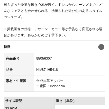
日もずっと快適な履き心地が続く。ドレスからジーンズまで、ど
んなウェアとも合わせられる、洗練された遊び心のあるスタイル
のシューズ。
※掲載画像の仕様・デザイン・カラー等が予告なく変更される場
合があります。あらかじめご了承下さい。
特徴
商品番号
85056307
品番
NIV87 IH5418
素材・生産国
合成皮革アッパー
生産国：Indonesia
サイズ表記
重さ（単位）
22.0CM
--