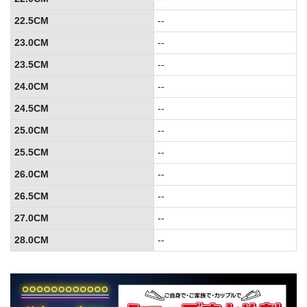
22.5CM
--
23.0CM
--
23.5CM
--
24.0CM
--
24.5CM
--
25.0CM
--
25.5CM
--
26.0CM
--
26.5CM
--
27.0CM
--
28.0CM
--