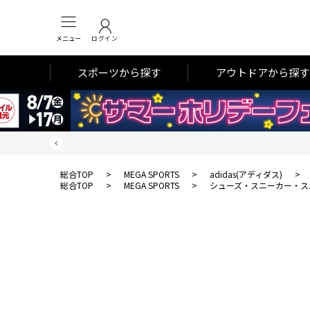
メニュー
ログイン
スポーツから探す
アウトドアから探す
総合TOP
>
MEGA SPORTS
>
adidas(アディダス)
>
総合TOP
>
MEGA SPORTS
>
シューズ・スニーカー・ス