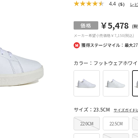
4.4
（5）
レ
￥5,478
(税
メーカー希望小売価格
￥7,150(税込)
獲得ステージマイル：最大
2
カラー：フットウェアホワイ
サイズ：23.5CM
サイズガイド
22.0CM
22.5CM