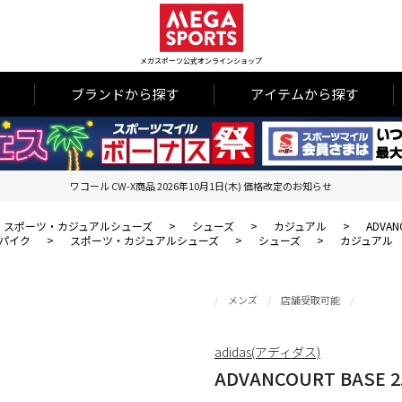
メガスポーツ公式オンラインショップ
ブランドから探す
アイテムから探す
ワコール CW-X商品 2026年10月1日(木) 価格改定のお知らせ
スポーツ・カジュアルシューズ
>
シューズ
>
カジュアル
>
ADVANC
パイク
>
スポーツ・カジュアルシューズ
>
シューズ
>
カジュアル
メンズ
店舗受取可能
adidas(アディダス)
ADVANCOURT BASE 2.