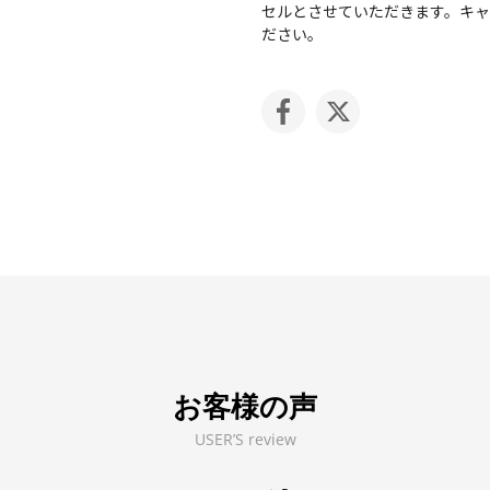
セルとさせていただきます。キ
ださい。
お客様の声
USER’S review