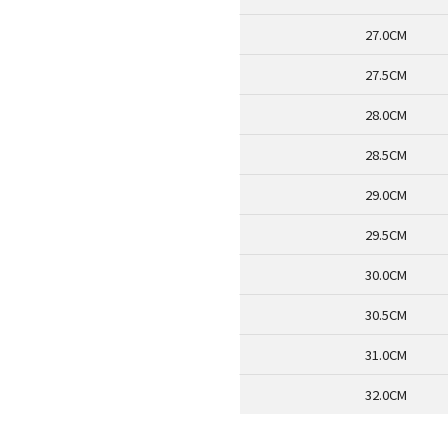
27.0CM
27.5CM
28.0CM
28.5CM
29.0CM
29.5CM
30.0CM
30.5CM
31.0CM
32.0CM