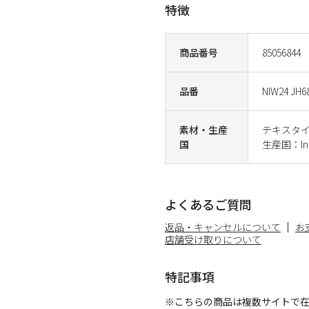
特徴
商品番号
85056844
品番
NIW24 JH6
素材・生産
テキスタ
国
生産国：Ind
よくあるご質問
返品・キャンセルについて
お
店舗受け取りについて
特記事項
※こちらの商品は複数サイトで