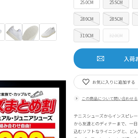
25.0CM
25.5CM
28.0CM
28.5CM
31.0CM
32.0CM
入荷
お気に入りに追加する
この商品について問い合わせる
テニスシューズからインスピレ
から友達とのディナーまで、一
込むソフトなライニングと、ど