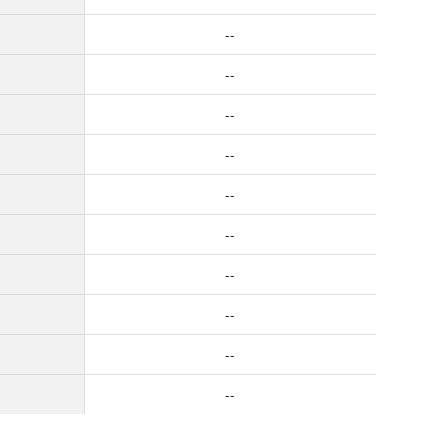
--
--
--
--
--
--
--
--
--
--