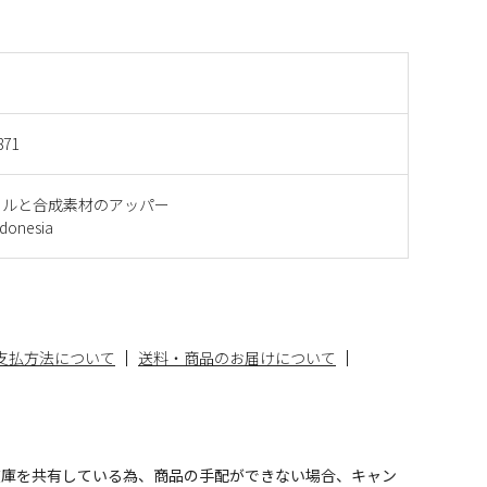
871
イルと合成素材のアッパー
onesia
支払方法について
送料・商品のお届けについて
在庫を共有している為、商品の手配ができない場合、キャン