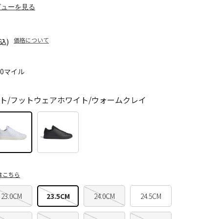
ビューを見る
価格について
込)
70マイル
ト/フットウェアホワイト/ウォームクレイ
はこちら
23.0CM
23.5CM
24.0CM
24.5CM