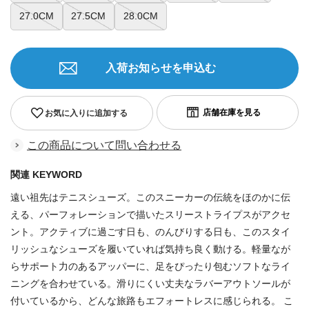
27.0CM
27.5CM
28.0CM
入荷お知らせを申込む
お気に入りに追加する
この商品について問い合わせる
関連 KEYWORD
遠い祖先はテニスシューズ。このスニーカーの伝統をほのかに伝
える、パーフォレーションで描いたスリーストライプスがアクセ
ント。アクティブに過ごす日も、のんびりする日も、このスタイ
リッシュなシューズを履いていれば気持ち良く動ける。軽量なが
らサポート力のあるアッパーに、足をぴったり包むソフトなライ
ニングを合わせている。滑りにくい丈夫なラバーアウトソールが
付いているから、どんな旅路もエフォートレスに感じられる。 こ