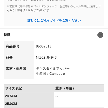
※繁忙期（年末年始やゴールデンウィーク、お盆等）やセール時期は, 通常より
も多く日数を頂く場合がございます。
詳しくはご利用ガイドをご覧ください
特徴
商品番号
85057313
品番
NIZ02 JI4943
素材・生産国
テキスタイルアッパー
生産国：Cambodia
サイズ表記
重さ（単位）
24.5CM
--
25.0CM
--