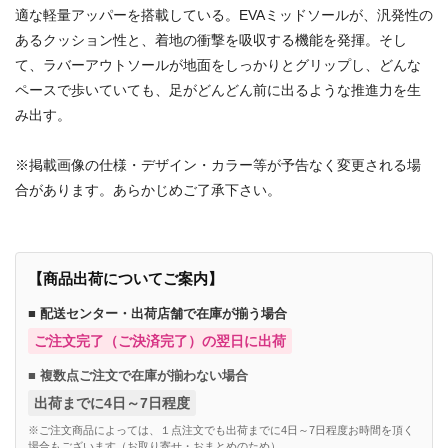
適な軽量アッパーを搭載している。EVAミッドソールが、汎発性の
あるクッション性と、着地の衝撃を吸収する機能を発揮。そし
て、ラバーアウトソールが地面をしっかりとグリップし、どんな
ペースで歩いていても、足がどんどん前に出るような推進力を生
み出す。
※掲載画像の仕様・デザイン・カラー等が予告なく変更される場
合があります。あらかじめご了承下さい。
【商品出荷についてご案内】
■ 配送センター・出荷店舗で在庫が揃う場合
ご注文完了（ご決済完了）の翌日に出荷
■ 複数点ご注文で在庫が揃わない場合
出荷までに4日～7日程度
※ご注文商品によっては、１点注文でも出荷までに4日～7日程度お時間を頂く
場合もございます（お取り寄せ・おまとめのため）