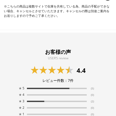
※こちらの商品は複数サイトで在庫を共有している為、商品の手配ができな
い場合、キャンセルとさせていただきます。キャンセルの際は別途ご案内を
お送りしますので予めご了承ください。
お客様の声
USER’S review
4.4
レビュー件数：
7
件
★
5
(5)
★
4
(0)
★
3
(2)
★
2
(0)
★
1
(0)