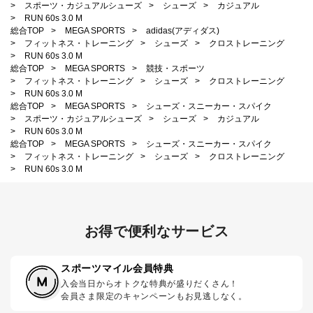
>
スポーツ・カジュアルシューズ
>
シューズ
>
カジュアル
>
RUN 60s 3.0 M
総合TOP
>
MEGA SPORTS
>
adidas(アディダス)
>
フィットネス・トレーニング
>
シューズ
>
クロストレーニング
>
RUN 60s 3.0 M
総合TOP
>
MEGA SPORTS
>
競技・スポーツ
>
フィットネス・トレーニング
>
シューズ
>
クロストレーニング
>
RUN 60s 3.0 M
総合TOP
>
MEGA SPORTS
>
シューズ・スニーカー・スパイク
>
スポーツ・カジュアルシューズ
>
シューズ
>
カジュアル
>
RUN 60s 3.0 M
総合TOP
>
MEGA SPORTS
>
シューズ・スニーカー・スパイク
>
フィットネス・トレーニング
>
シューズ
>
クロストレーニング
>
RUN 60s 3.0 M
お得で便利なサービス
スポーツマイル会員特典
入会当日からオトクな特典が盛りだくさん！
会員さま限定のキャンペーンもお見逃しなく。