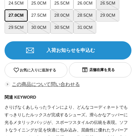
24.5CM
25.0CM
25.5CM
26.0CM
26.5CM
27.0CM
27.5CM
28.0CM
28.5CM
29.0CM
29.5CM
30.0CM
30.5CM
31.0CM
入荷お知らせを申込む
お気に入りに追加する
この商品について問い合わせる
関連 KEYWORD
さりげなくあしらったラインにより、どんなコーディネートでも
すっきりしたルックスが完成するシューズ。滑らかなアッパーに
光るメタリックバッジが、スポーツスタイルの伝統を表現。ソフ
トなライニングが足を快適に包み込み、屈曲性に優れたラバーア