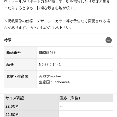
ウトソールがサポート力を発揮して、街を散策したり友達と集ま
ったりするときも、快適な履き心地が続く。
※掲載画像の仕様・デザイン・カラー等が予告なく変更される場
合があります。あらかじめご了承下さい。
特徴
商品番号
85058469
品番
NJI58 JI1441
素材・生産国
合成アッパー
生産国：Indonesia
サイズ表記
重さ（単位）
22.0CM
--
22.5CM
--