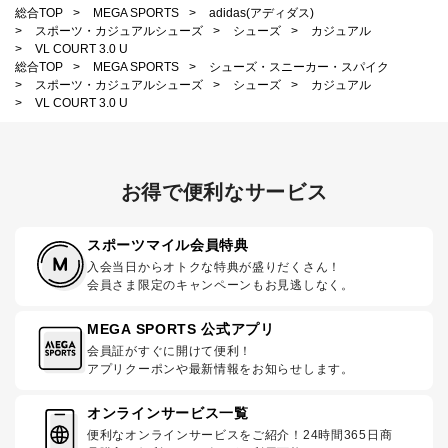
総合TOP
>
MEGA SPORTS
>
adidas(アディダス)
>
スポーツ・カジュアルシューズ
>
シューズ
>
カジュアル
>
VL COURT 3.0 U
総合TOP
>
MEGA SPORTS
>
シューズ・スニーカー・スパイク
>
スポーツ・カジュアルシューズ
>
シューズ
>
カジュアル
>
VL COURT 3.0 U
お得で便利なサービス
スポーツマイル会員特典
入会当日からオトクな特典が盛りだくさん！
会員さま限定のキャンペーンもお見逃しなく。
MEGA SPORTS 公式アプリ
会員証がすぐに開けて便利！
アプリクーポンや最新情報をお知らせします。
オンラインサービス一覧
便利なオンラインサービスをご紹介！24時間365日商