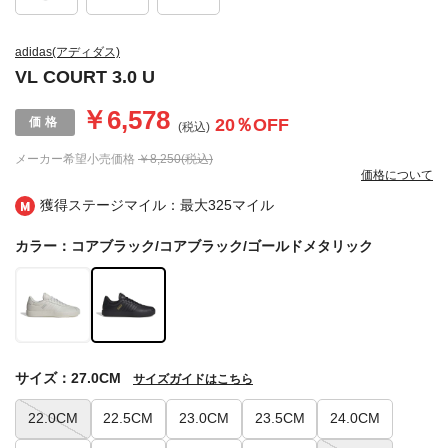
adidas(アディダス)
VL COURT 3.0 U
￥6,578
20
％OFF
(税込)
メーカー希望小売価格
￥8,250(税込)
価格について
獲得ステージマイル：最大
325マイル
カラー：コアブラック/コアブラック/ゴールドメタリック
サイズ：27.0CM
サイズガイドはこちら
22.0CM
22.5CM
23.0CM
23.5CM
24.0CM