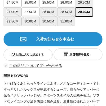
24.5CM
25.0CM
25.5CM
26.0CM
26.5CM
27.0CM
27.5CM
28.0CM
28.5CM
29.0CM
29.5CM
30.0CM
30.5CM
31.0CM
入荷お知らせを申込む
お気に入りに追加する
この商品について問い合わせる
関連 KEYWORD
さりげなくあしらったラインにより、どんなコーディネートでも
すっきりしたルックスが完成するシューズ。滑らかなアッパーに
光るメタリックバッジが、スポーツスタイルの伝統を表現。ソフ
トなライニングが足を快適に包み込み、屈曲性に優れたラバーア