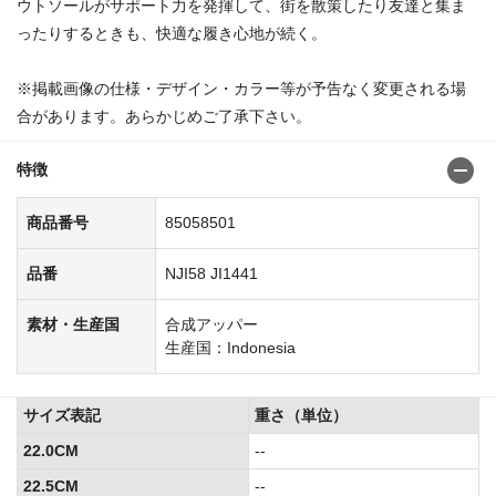
ウトソールがサポート力を発揮して、街を散策したり友達と集ま
ったりするときも、快適な履き心地が続く。
※掲載画像の仕様・デザイン・カラー等が予告なく変更される場
合があります。あらかじめご了承下さい。
特徴
商品番号
85058501
品番
NJI58 JI1441
素材・生産国
合成アッパー
生産国：Indonesia
サイズ表記
重さ（単位）
22.0CM
--
22.5CM
--