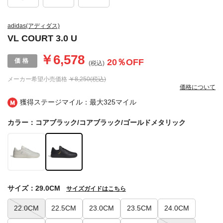
adidas(アディダス)
VL COURT 3.0 U
￥6,578
20
％OFF
(税込)
メーカー希望小売価格
￥8,250(税込)
価格について
獲得ステージマイル：最大
325マイル
カラー：コアブラック/コアブラック/ゴールドメタリック
サイズ：29.0CM
サイズガイドはこちら
22.0CM
22.5CM
23.0CM
23.5CM
24.0CM