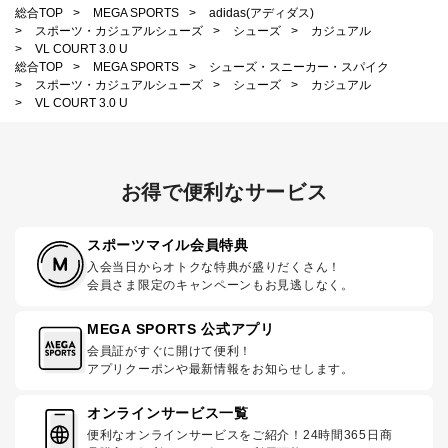
総合TOP
>
MEGA SPORTS
>
adidas(アディダス)
>
スポーツ・カジュアルシューズ
>
シューズ
>
カジュアル
>
VL COURT 3.0 U
総合TOP
>
MEGA SPORTS
>
シューズ・スニーカー・スパイク
>
スポーツ・カジュアルシューズ
>
シューズ
>
カジュアル
>
VL COURT 3.0 U
お得で便利なサービス
スポーツマイル会員特典
入会当日からオトクな特典が盛りだくさん！
会員さま限定のキャンペーンもお見逃しなく。
MEGA SPORTS 公式アプリ
会員証がすぐに開けて便利！
アプリクーポンや最新情報をお知らせします。
オンラインサービス一覧
便利なオンラインサービスをご紹介！24時間365日商