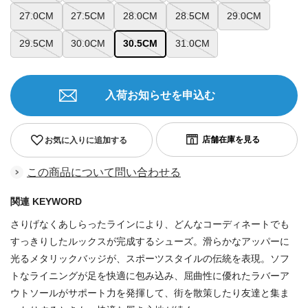
27.0CM
27.5CM
28.0CM
28.5CM
29.0CM
29.5CM
30.0CM
30.5CM
31.0CM
入荷お知らせを申込む
お気に入りに追加する
この商品について問い合わせる
関連 KEYWORD
さりげなくあしらったラインにより、どんなコーディネートでも
すっきりしたルックスが完成するシューズ。滑らかなアッパーに
光るメタリックバッジが、スポーツスタイルの伝統を表現。ソフ
トなライニングが足を快適に包み込み、屈曲性に優れたラバーア
ウトソールがサポート力を発揮して、街を散策したり友達と集ま