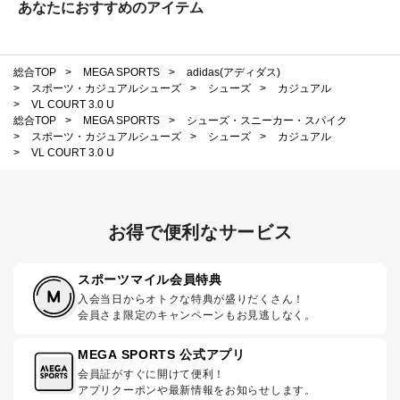
あなたにおすすめのアイテム
総合TOP
>
MEGA SPORTS
>
adidas(アディダス)
>
スポーツ・カジュアルシューズ
>
シューズ
>
カジュアル
>
VL COURT 3.0 U
総合TOP
>
MEGA SPORTS
>
シューズ・スニーカー・スパイク
>
スポーツ・カジュアルシューズ
>
シューズ
>
カジュアル
>
VL COURT 3.0 U
お得で便利なサービス
スポーツマイル会員特典
入会当日からオトクな特典が盛りだくさん！
会員さま限定のキャンペーンもお見逃しなく。
MEGA SPORTS 公式アプリ
会員証がすぐに開けて便利！
アプリクーポンや最新情報をお知らせします。