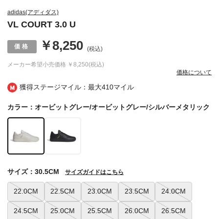
adidas(アディダス)
VL COURT 3.0 U
￥8,250
(税込)
メーカー希望小売価格
￥8,250(税込)
価格について
獲得ステージマイル：最大
410マイル
カラー：オービットグレー/オービットグレー/シルバーメタリック
サイズ：30.5CM
サイズガイドはこちら
22.0CM
22.5CM
23.0CM
23.5CM
24.0CM
24.5CM
25.0CM
25.5CM
26.0CM
26.5CM