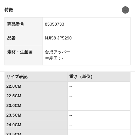
特徴
商品番号
85058733
品番
NJI58 JP5290
素材・生産国
合成アッパー
生産国：-
サイズ表記
重さ（単位）
22.0CM
--
22.5CM
--
23.0CM
--
23.5CM
--
24.0CM
--
24.5CM
--