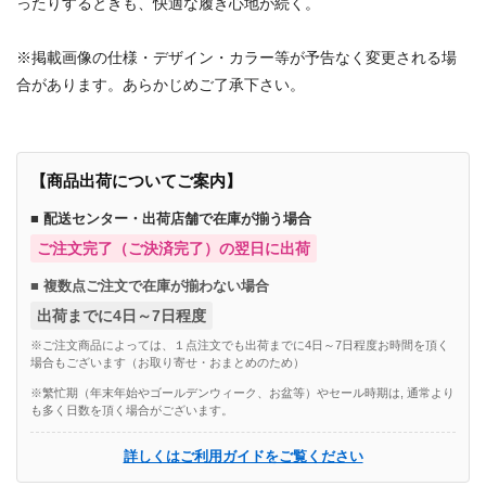
ったりするときも、快適な履き心地が続く。
※掲載画像の仕様・デザイン・カラー等が予告なく変更される場
合があります。あらかじめご了承下さい。
【商品出荷についてご案内】
■ 配送センター・出荷店舗で在庫が揃う場合
ご注文完了（ご決済完了）の翌日に出荷
■ 複数点ご注文で在庫が揃わない場合
出荷までに4日～7日程度
※ご注文商品によっては、１点注文でも出荷までに4日～7日程度お時間を頂く
場合もございます（お取り寄せ・おまとめのため）
※繁忙期（年末年始やゴールデンウィーク、お盆等）やセール時期は, 通常より
も多く日数を頂く場合がございます。
詳しくはご利用ガイドをご覧ください