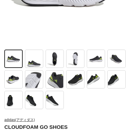
adidas(アディダス)
CLOUDFOAM GO SHOES