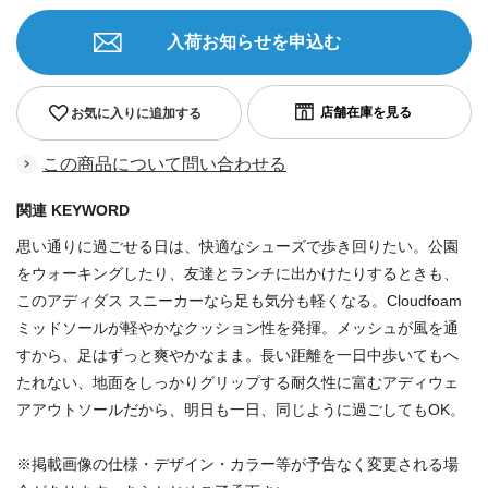
入荷お知らせを申込む
お気に入りに追加する
この商品について問い合わせる
関連 KEYWORD
思い通りに過ごせる日は、快適なシューズで歩き回りたい。公園
をウォーキングしたり、友達とランチに出かけたりするときも、
このアディダス スニーカーなら足も気分も軽くなる。Cloudfoam
ミッドソールが軽やかなクッション性を発揮。メッシュが風を通
すから、足はずっと爽やかなまま。長い距離を一日中歩いてもへ
たれない、地面をしっかりグリップする耐久性に富むアディウェ
アアウトソールだから、明日も一日、同じように過ごしてもOK。
※掲載画像の仕様・デザイン・カラー等が予告なく変更される場