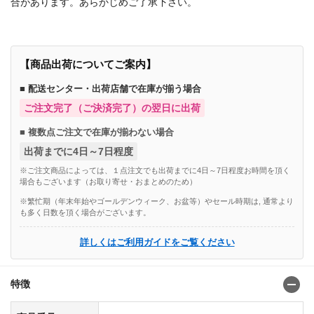
合があります。あらかじめご了承下さい。
【商品出荷についてご案内】
■ 配送センター・出荷店舗で在庫が揃う場合
ご注文完了（ご決済完了）の翌日に出荷
■ 複数点ご注文で在庫が揃わない場合
出荷までに4日～7日程度
※ご注文商品によっては、１点注文でも出荷までに4日～7日程度お時間を頂く
場合もございます（お取り寄せ・おまとめのため）
※繁忙期（年末年始やゴールデンウィーク、お盆等）やセール時期は, 通常より
も多く日数を頂く場合がございます。
詳しくはご利用ガイドをご覧ください
特徴