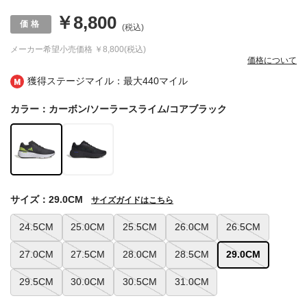
￥8,800
(税込)
メーカー希望小売価格
￥8,800(税込)
価格について
獲得ステージマイル：最大
440マイル
カラー：カーボン/ソーラースライム/コアブラック
サイズ：29.0CM
サイズガイドはこちら
24.5CM
25.0CM
25.5CM
26.0CM
26.5CM
27.0CM
27.5CM
28.0CM
28.5CM
29.0CM
29.5CM
30.0CM
30.5CM
31.0CM