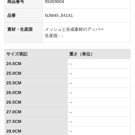
商品番号
85059004
品番
NJW45 JI4141
素材・生産国
メッシュと合成素材のアッパー
生産国：-
サイズ表記
重さ（単位）
24.5CM
--
25.0CM
--
25.5CM
--
26.0CM
--
26.5CM
--
27.0CM
--
27.5CM
--
28.0CM
--