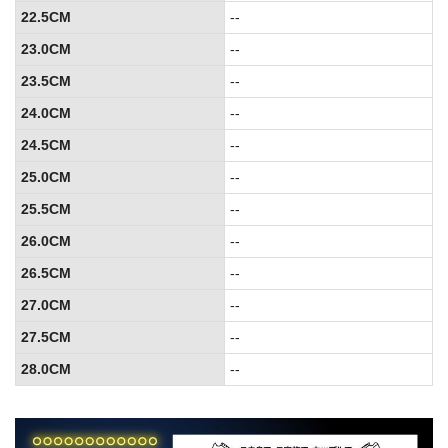
22.5CM
--
23.0CM
--
23.5CM
--
24.0CM
--
24.5CM
--
25.0CM
--
25.5CM
--
26.0CM
--
26.5CM
--
27.0CM
--
27.5CM
--
28.0CM
--