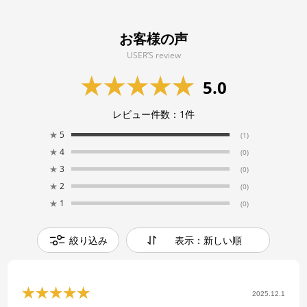
お客様の声
USER’S review
5.0
レビュー件数：
1
件
★
5
(1)
★
4
(0)
★
3
(0)
★
2
(0)
★
1
(0)
絞り込み
表示：新しい順
2025.12.1