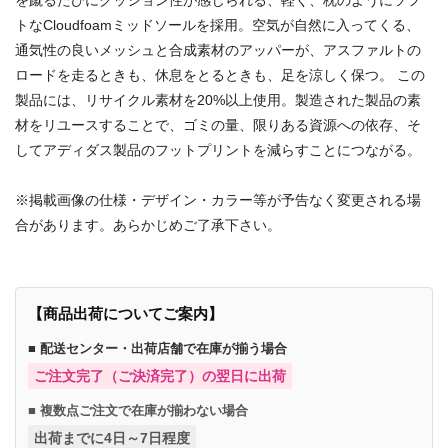
トなCloudfoamミッドソールを採用。空気が自然に入ってくる、
通気性の良いメッシュと合成素材のアッパーが、アスファルトの
ロードを走るときも、休息をとるときも、足を涼しく保つ。 この
製品には、リサイクル素材を20%以上使用。製造された製品の素
材をリユースすることで、ゴミの量、限りある資源への依存、そ
してアディダス製品のフットプリントを減らすことにつながる。
※掲載画像の仕様・デザイン・カラー等が予告なく変更される場
合があります。あらかじめご了承下さい。
【商品出荷についてご案内】
■ 配送センター・出荷店舗で在庫が揃う場合
ご注文完了（ご決済完了）の翌日に出荷
■ 複数点ご注文で在庫が揃わない場合
出荷までに4日～7日程度