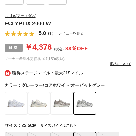
adidas(アディダス)
ECLYPTIX 2000 W
5.0
（1）
レビューを見る
￥4,378
38
％OFF
(税込)
メーカー希望小売価格
￥7,150(税込)
価格について
獲得ステージマイル：最大
215マイル
カラー：グレーツー/コアホワイト/オービットグレー
サイズ：23.5CM
サイズガイドはこちら