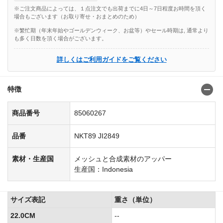
※ご注文商品によっては、１点注文でも出荷までに4日～7日程度お時間を頂く
場合もございます（お取り寄せ・おまとめのため）
※繁忙期（年末年始やゴールデンウィーク、お盆等）やセール時期は, 通常より
も多く日数を頂く場合がございます。
詳しくはご利用ガイドをご覧ください
特徴
商品番号
85060267
品番
NKT89 JI2849
素材・生産国
メッシュと合成素材のアッパー
生産国：Indonesia
サイズ表記
重さ（単位）
22.0CM
--