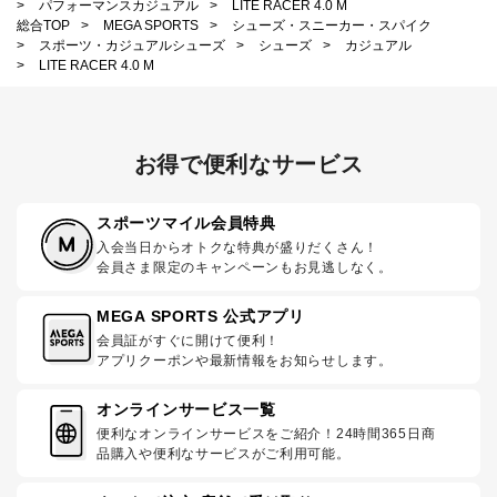
>
パフォーマンスカジュアル
>
LITE RACER 4.0 M
総合TOP
>
MEGA SPORTS
>
シューズ・スニーカー・スパイク
>
スポーツ・カジュアルシューズ
>
シューズ
>
カジュアル
>
LITE RACER 4.0 M
お得で便利なサービス
スポーツマイル会員特典
入会当日からオトクな特典が盛りだくさん！
会員さま限定のキャンペーンもお見逃しなく。
MEGA SPORTS 公式アプリ
会員証がすぐに開けて便利！
アプリクーポンや最新情報をお知らせします。
オンラインサービス一覧
便利なオンラインサービスをご紹介！24時間365日商
品購入や便利なサービスがご利用可能。