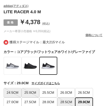
adidas(アディダス)
LITE RACER 4.0 M
￥4,378
(税込)
メーカー希望小売価格
￥6,050(税込)
価格について
獲得ステージマイル：最大
215マイル
カラー：コアブラック/フットウェアホワイト/グレーファイブ
サイズ：29.0CM
サイズガイドはこちら
24.5CM
25.0CM
25.5CM
26.0CM
26.5CM
27.0CM
27.5CM
28.0CM
28.5CM
29.0CM