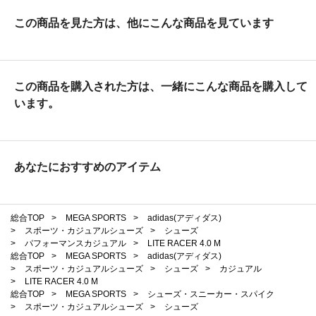
この商品を見た方は、他にこんな商品を見ています
この商品を購入された方は、一緒にこんな商品を購入して
います。
あなたにおすすめのアイテム
総合TOP
>
MEGA SPORTS
>
adidas(アディダス)
>
スポーツ・カジュアルシューズ
>
シューズ
>
パフォーマンスカジュアル
>
LITE RACER 4.0 M
総合TOP
>
MEGA SPORTS
>
adidas(アディダス)
>
スポーツ・カジュアルシューズ
>
シューズ
>
カジュアル
>
LITE RACER 4.0 M
総合TOP
>
MEGA SPORTS
>
シューズ・スニーカー・スパイク
>
スポーツ・カジュアルシューズ
>
シューズ