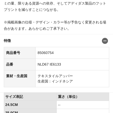
ミの量、限りある資源への依存、そしてアディダス製品のフット
プリントを減らすことにつながる。
※掲載画像の仕様・デザイン・カラー等が予告なく変更される場
合があります。あらかじめご了承下さい。
特徴
商品番号
85060754
品番
NLD67 IE6133
素材・生産国
テキスタイルアッパー
生産国：インドネシア
サイズ表記
重さ（単位）
24.5CM
--
25.0CM
--