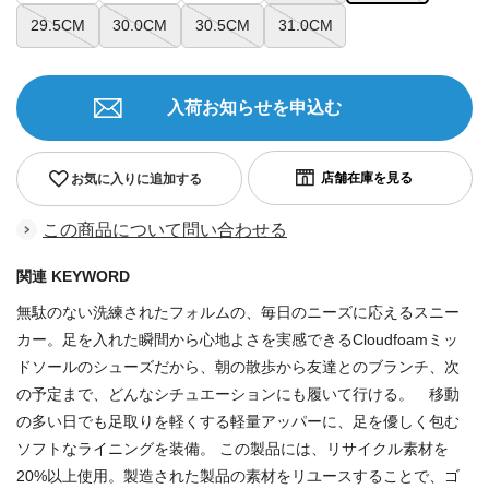
29.5CM
30.0CM
30.5CM
31.0CM
入荷お知らせを申込む
お気に入りに追加する
この商品について問い合わせる
関連 KEYWORD
無駄のない洗練されたフォルムの、毎日のニーズに応えるスニー
カー。足を入れた瞬間から心地よさを実感できるCloudfoamミッ
ドソールのシューズだから、朝の散歩から友達とのブランチ、次
の予定まで、どんなシチュエーションにも履いて行ける。 移動
の多い日でも足取りを軽くする軽量アッパーに、足を優しく包む
ソフトなライニングを装備。 この製品には、リサイクル素材を
20%以上使用。製造された製品の素材をリユースすることで、ゴ