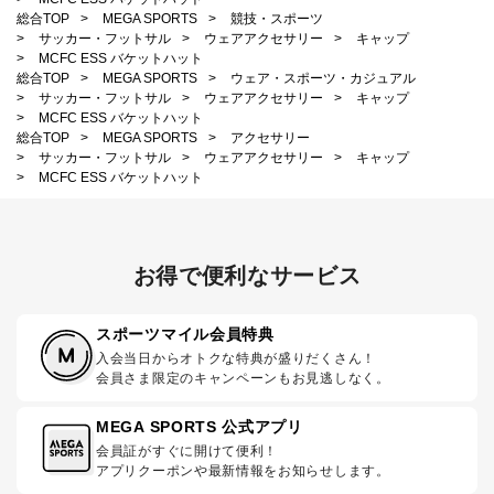
総合TOP
>
MEGA SPORTS
>
競技・スポーツ
>
サッカー・フットサル
>
ウェアアクセサリー
>
キャップ
>
MCFC ESS バケットハット
総合TOP
>
MEGA SPORTS
>
ウェア・スポーツ・カジュアル
>
サッカー・フットサル
>
ウェアアクセサリー
>
キャップ
>
MCFC ESS バケットハット
総合TOP
>
MEGA SPORTS
>
アクセサリー
>
サッカー・フットサル
>
ウェアアクセサリー
>
キャップ
>
MCFC ESS バケットハット
お得で便利なサービス
スポーツマイル会員特典
入会当日からオトクな特典が盛りだくさん！
会員さま限定のキャンペーンもお見逃しなく。
MEGA SPORTS 公式アプリ
会員証がすぐに開けて便利！
アプリクーポンや最新情報をお知らせします。