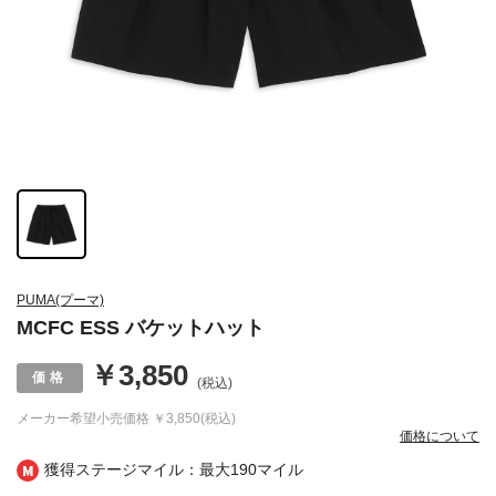
PUMA(プーマ)
MCFC ESS バケットハット
￥3,850
(税込)
メーカー希望小売価格
￥3,850(税込)
価格について
獲得ステージマイル：最大
190マイル