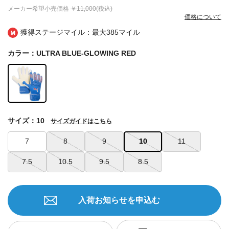
メーカー希望小売価格
￥11,000(税込)
価格について
獲得ステージマイル：最大
385マイル
カラー：ULTRA BLUE-GLOWING RED
サイズ：10
サイズガイドはこちら
7
8
9
10
11
7.5
10.5
9.5
8.5
入荷お知らせを申込む