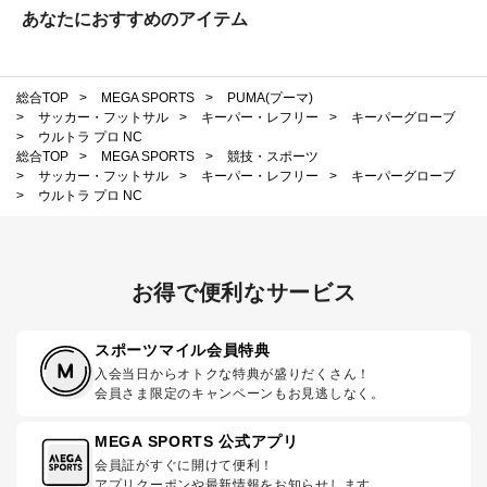
あなたにおすすめのアイテム
総合TOP
>
MEGA SPORTS
>
PUMA(プーマ)
>
サッカー・フットサル
>
キーパー・レフリー
>
キーパーグローブ
>
ウルトラ プロ NC
総合TOP
>
MEGA SPORTS
>
競技・スポーツ
>
サッカー・フットサル
>
キーパー・レフリー
>
キーパーグローブ
>
ウルトラ プロ NC
お得で便利なサービス
スポーツマイル会員特典
入会当日からオトクな特典が盛りだくさん！
会員さま限定のキャンペーンもお見逃しなく。
MEGA SPORTS 公式アプリ
会員証がすぐに開けて便利！
アプリクーポンや最新情報をお知らせします。