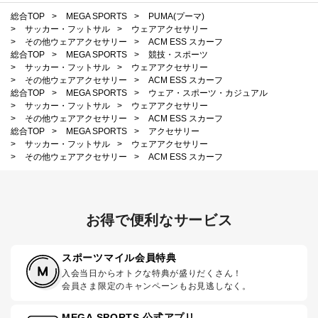
総合TOP
>
MEGA SPORTS
>
PUMA(プーマ)
>
サッカー・フットサル
>
ウェアアクセサリー
>
その他ウェアアクセサリー
>
ACM ESS スカーフ
総合TOP
>
MEGA SPORTS
>
競技・スポーツ
>
サッカー・フットサル
>
ウェアアクセサリー
>
その他ウェアアクセサリー
>
ACM ESS スカーフ
総合TOP
>
MEGA SPORTS
>
ウェア・スポーツ・カジュアル
>
サッカー・フットサル
>
ウェアアクセサリー
>
その他ウェアアクセサリー
>
ACM ESS スカーフ
総合TOP
>
MEGA SPORTS
>
アクセサリー
>
サッカー・フットサル
>
ウェアアクセサリー
>
その他ウェアアクセサリー
>
ACM ESS スカーフ
お得で便利なサービス
スポーツマイル会員特典
入会当日からオトクな特典が盛りだくさん！
会員さま限定のキャンペーンもお見逃しなく。
MEGA SPORTS 公式アプリ