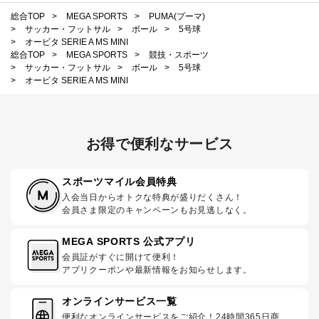
総合TOP
>
MEGA SPORTS
>
PUMA(プーマ)
>
サッカー・フットサル
>
ボール
>
5号球
>
オービタ SERIE A MS MINI
総合TOP
>
MEGA SPORTS
>
競技・スポーツ
>
サッカー・フットサル
>
ボール
>
5号球
>
オービタ SERIE A MS MINI
お得で便利なサービス
スポーツマイル会員特典
入会当日からオトクな特典が盛りだくさん！
会員さま限定のキャンペーンもお見逃しなく。
MEGA SPORTS 公式アプリ
会員証がすぐに開けて便利！
アプリクーポンや最新情報をお知らせします。
オンラインサービス一覧
便利なオンラインサービスをご紹介！24時間365日商