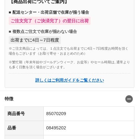
【商品出荷についてご案内】
■ 配送センター・出荷店舗で在庫が揃う場合
ご注文完了（ご決済完了）の翌日に出荷
■ 複数点ご注文で在庫が揃わない場合
出荷までに4日～7日程度
※ご注文商品によっては、１点注文でも出荷までに4日～7日程度お時間を頂く
場合もございます（お取り寄せ・おまとめのため）
※繁忙期（年末年始やゴールデンウィーク、お盆等）やセール時期は, 通常より
も多く日数を頂く場合がございます。
詳しくはご利用ガイドをご覧ください
特徴
商品番号
85070209
品番
08495202