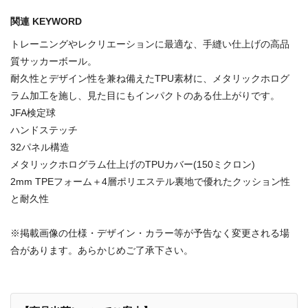
関連 KEYWORD
トレーニングやレクリエーションに最適な、手縫い仕上げの高品
質サッカーボール。
耐久性とデザイン性を兼ね備えたTPU素材に、メタリックホログ
ラム加工を施し、見た目にもインパクトのある仕上がりです。
JFA検定球
ハンドステッチ
32パネル構造
メタリックホログラム仕上げのTPUカバー(150ミクロン)
2mm TPEフォーム＋4層ポリエステル裏地で優れたクッション性
と耐久性
※掲載画像の仕様・デザイン・カラー等が予告なく変更される場
合があります。あらかじめご了承下さい。