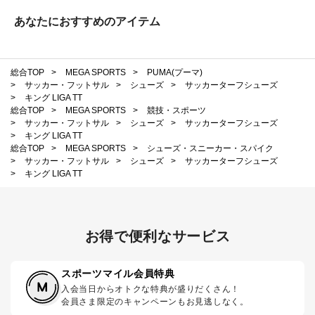
あなたにおすすめのアイテム
総合TOP
>
MEGA SPORTS
>
PUMA(プーマ)
>
サッカー・フットサル
>
シューズ
>
サッカーターフシューズ
>
キング LIGA TT
総合TOP
>
MEGA SPORTS
>
競技・スポーツ
>
サッカー・フットサル
>
シューズ
>
サッカーターフシューズ
>
キング LIGA TT
総合TOP
>
MEGA SPORTS
>
シューズ・スニーカー・スパイク
>
サッカー・フットサル
>
シューズ
>
サッカーターフシューズ
>
キング LIGA TT
お得で便利なサービス
スポーツマイル会員特典
入会当日からオトクな特典が盛りだくさん！
会員さま限定のキャンペーンもお見逃しなく。