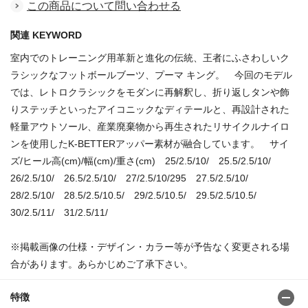
この商品について問い合わせる
関連 KEYWORD
室内でのトレーニング用革新と進化の伝統、王者にふさわしいク
ラシックなフットボールブーツ、プーマ キング。 今回のモデル
では、レトロクラシックをモダンに再解釈し、折り返しタンや飾
りステッチといったアイコニックなディテールと、再設計された
軽量アウトソール、産業廃棄物から再生されたリサイクルナイロ
ンを使用したK-BETTERアッパー素材が融合しています。 サイ
ズ/ヒール高(cm)/幅(cm)/重さ(cm) 25/2.5/10/ 25.5/2.5/10/
26/2.5/10/ 26.5/2.5/10/ 27/2.5/10/295 27.5/2.5/10/
28/2.5/10/ 28.5/2.5/10.5/ 29/2.5/10.5/ 29.5/2.5/10.5/
30/2.5/11/ 31/2.5/11/
※掲載画像の仕様・デザイン・カラー等が予告なく変更される場
合があります。あらかじめご了承下さい。
特徴