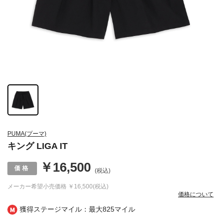
PUMA(プーマ)
キング LIGA IT
￥16,500
(税込)
メーカー希望小売価格
￥16,500(税込)
価格について
獲得ステージマイル：最大
825マイル