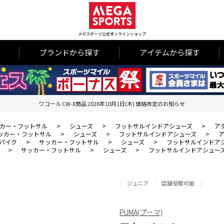
メガスポーツ公式オンラインショップ
ブランドから探す
アイテムから探す
ワコール CW-X商品 2026年10月1日(木) 価格改定のお知らせ
カー・フットサル
>
シューズ
>
フットサルインドアシューズ
>
アタ
ッカー・フットサル
>
シューズ
>
フットサルインドアシューズ
>
ア
パイク
>
サッカー・フットサル
>
シューズ
>
フットサルインドア
>
サッカー・フットサル
>
シューズ
>
フットサルインドアシュー
ジュニア
店舗受取可能
PUMA(プーマ)