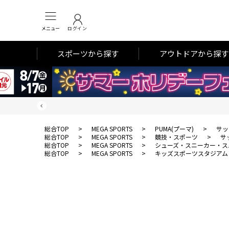
メニュー
ログイン
スポーツから探す
アウトドアから探す
総合TOP
>
MEGA SPORTS
>
PUMA(プーマ)
>
サッ
総合TOP
>
MEGA SPORTS
>
競技・スポーツ
>
サ
総合TOP
>
MEGA SPORTS
>
シューズ・スニーカー・ス
総合TOP
>
MEGA SPORTS
>
キッズスポーツスタジアム