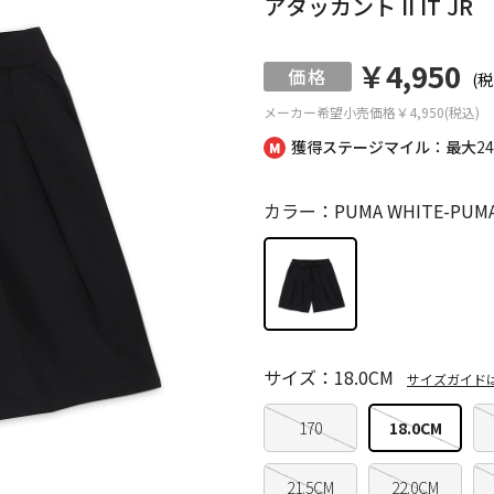
アタッカント II IT JR
￥4,950
(税
メーカー希望小売価格
￥4,950(税込)
獲得ステージマイル：最大
2
カラー：PUMA WHITE-PUMA
サイズ：18.0CM
サイズガイド
170
18.0CM
21.5CM
22.0CM