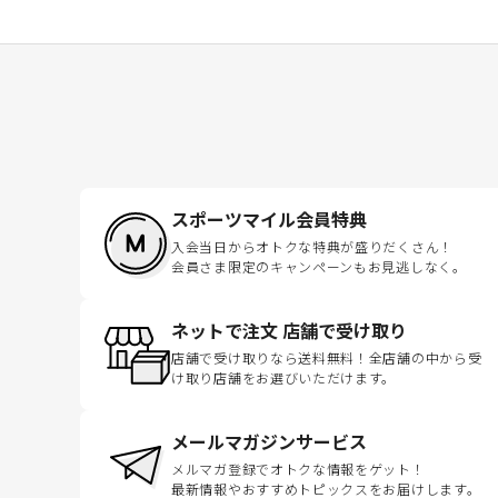
スポーツマイル会員特典
入会当日からオトクな特典が盛りだくさん！
会員さま限定のキャンペーンもお見逃しなく。
ネットで注文 店舗で受け取り
店舗で受け取りなら送料無料！全店舗の中から受
け取り店舗をお選びいただけます。
メールマガジンサービス
メルマガ登録でオトクな情報をゲット！
最新情報やおすすめトピックスをお届けします。