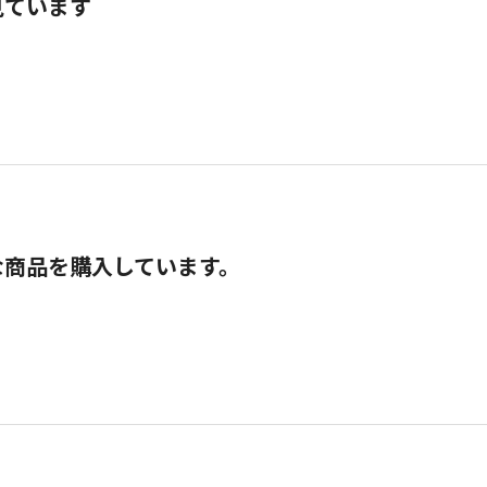
見ています
な商品を購入しています。