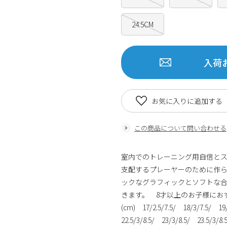
24.5CM
入荷
お気に入りに追加する
この商品について問い合わせる
室内でのトレーニング用自信と
支配するプレーヤーのために作ら
ックなグラフィックとソフトな
きます。 8才以上のお子様におすす
(cm) 17/2.5/7.5/ 18/3/7.5/ 1
22.5/3/8.5/ 23/3/8.5/ 23.5/3/8.