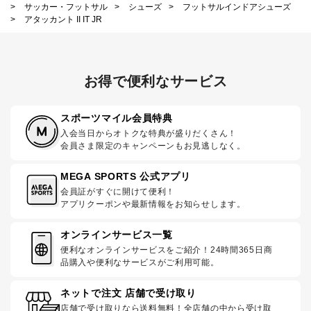
>
サッカー・フットサル
>
シューズ
>
フットサルインドアシューズ
>
アタッカント II IT JR
お得で便利なサービス
スポーツマイル会員特典
入会当日からオトクな特典が盛りだくさん！
会員さま限定のキャンペーンもお見逃しなく。
MEGA SPORTS 公式アプリ
会員証がすぐに開けて便利！
アプリクーポンや最新情報をお知らせします。
オンラインサービス一覧
便利なオンラインサービスをご紹介！24時間365日商
品購入や便利なサービスがご利用可能。
ネットで注文 店舗で受け取り
店舗で受け取りなら送料無料！全店舗の中から受け取