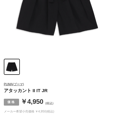
PUMA(プーマ)
アタッカント II IT JR
￥4,950
(税込)
メーカー希望小売価格
￥4,950(税込)