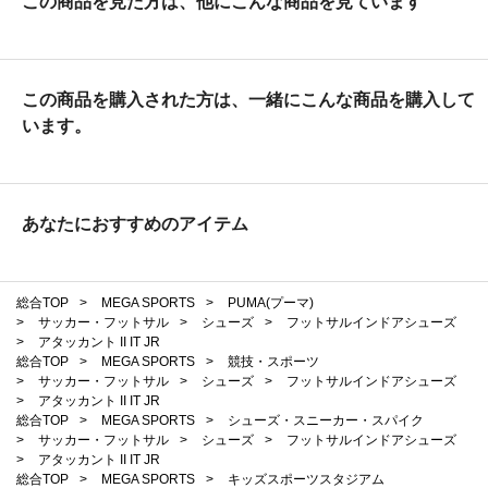
この商品を見た方は、他にこんな商品を見ています
この商品を購入された方は、一緒にこんな商品を購入して
います。
あなたにおすすめのアイテム
総合TOP
>
MEGA SPORTS
>
PUMA(プーマ)
>
サッカー・フットサル
>
シューズ
>
フットサルインドアシューズ
>
アタッカント II IT JR
総合TOP
>
MEGA SPORTS
>
競技・スポーツ
>
サッカー・フットサル
>
シューズ
>
フットサルインドアシューズ
>
アタッカント II IT JR
総合TOP
>
MEGA SPORTS
>
シューズ・スニーカー・スパイク
>
サッカー・フットサル
>
シューズ
>
フットサルインドアシューズ
>
アタッカント II IT JR
総合TOP
>
MEGA SPORTS
>
キッズスポーツスタジアム