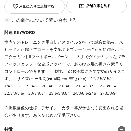
お気に入りに追加する
この商品について問い合わせる
関連 KEYWORD
室内でのトレーニング用自信とスタイルを持って試合に臨み、ス
ピードと正確さでコートを支配するプレーヤーのために作られた
アタッカントIIフットボールブーツ。 大胆でダイナミックなグラ
フィックとソフトな合成アッパーで、あらゆる足の動きを素早く
コントロールできます。 8才以上のお子様におすすめのサイズで
す。 サイズ/ヒール高(cm)/幅(cm)/重さ(cm) 17/2.5/7.5/
18/3/7.5/ 19/3/8/ 20/3/8/ 21/3/8/ 21.5/3/8.5/ 22/3/8.5/
22.5/3/8.5/ 23/3/8.5/ 23.5/3/8.5/ 24/3/8.5/245 24.5/3/9/
※掲載画像の仕様・デザイン・カラー等が予告なく変更される場
合があります。あらかじめご了承下さい。
特徴