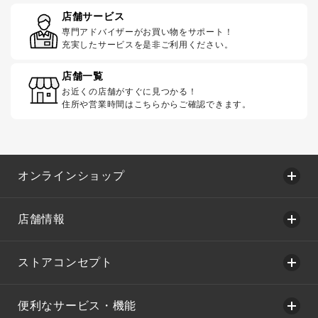
店舗サービス
専門アドバイザーがお買い物をサポート！
充実したサービスを是非ご利用ください。
店舗一覧
お近くの店舗がすぐに見つかる！
住所や営業時間はこちらからご確認できます。
オンラインショップ
店舗情報
ストアコンセプト
便利なサービス・機能