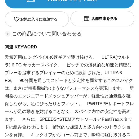
お気に入りに追加する
この商品について問い合わせる
関連 KEYWORD
天然芝用(ロングパイル)6速ギアで駆け抜けろ。 ULTRA(ウルト
ラ) 6 FG サッカースパイク。 ピッチでの爆発的な加速と精密な
プレーを追求するプレイヤーのために設計された、ULTRA 6
FG。 90分間を通してスピードと安定性を両立するこのスパイク
は、まさに“精密機械”のようなパフォーマンスを実現します。 新
開発のエンジニアードメッシュアッパーが、軽量性と通気性を確
保しながら、足にぴったりとフィット。 PWRTAPEサポートフレ
ームが足の動きを妨げることなく、スパイク内での安定性を高め
ます。 さらに、SPEEDSYSTEMアウトソールとFastTraxスタッ
ドの組み合わせにより、驚異的な加速力と多方向へのトラクショ
ンを発揮。 キックオフからゴール前まで、瞬時に駆け抜けるス