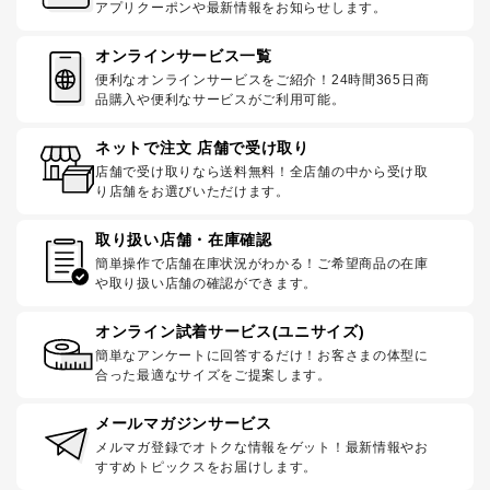
アプリクーポンや最新情報をお知らせします。
オンラインサービス一覧
便利なオンラインサービスをご紹介！24時間365日商
品購入や便利なサービスがご利用可能。
ネットで注文 店舗で受け取り
店舗で受け取りなら送料無料！全店舗の中から受け取
り店舗をお選びいただけます。
取り扱い店舗・在庫確認
簡単操作で店舗在庫状況がわかる！ご希望商品の在庫
や取り扱い店舗の確認ができます。
オンライン試着サービス(ユニサイズ)
簡単なアンケートに回答するだけ！お客さまの体型に
合った最適なサイズをご提案します。
メールマガジンサービス
メルマガ登録でオトクな情報をゲット！最新情報やお
すすめトピックスをお届けします。