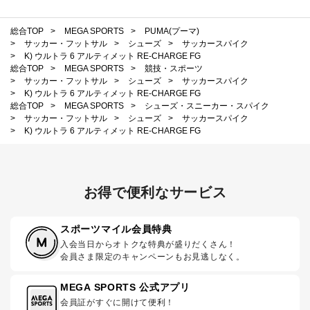
総合TOP
>
MEGA SPORTS
>
PUMA(プーマ)
>
サッカー・フットサル
>
シューズ
>
サッカースパイク
>
K) ウルトラ 6 アルティメット RE-CHARGE FG
総合TOP
>
MEGA SPORTS
>
競技・スポーツ
>
サッカー・フットサル
>
シューズ
>
サッカースパイク
>
K) ウルトラ 6 アルティメット RE-CHARGE FG
総合TOP
>
MEGA SPORTS
>
シューズ・スニーカー・スパイク
>
サッカー・フットサル
>
シューズ
>
サッカースパイク
>
K) ウルトラ 6 アルティメット RE-CHARGE FG
お得で便利なサービス
スポーツマイル会員特典
入会当日からオトクな特典が盛りだくさん！
会員さま限定のキャンペーンもお見逃しなく。
MEGA SPORTS 公式アプリ
会員証がすぐに開けて便利！