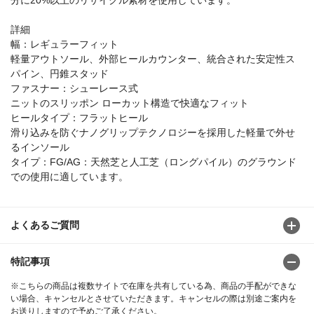
詳細
幅：レギュラーフィット
軽量アウトソール、外部ヒールカウンター、統合された安定性ス
パイン、円錐スタッド
ファスナー：シューレース式
ニットのスリッポン ローカット構造で快適なフィット
ヒールタイプ：フラットヒール
滑り込みを防ぐナノグリップテクノロジーを採用した軽量で外せ
るインソール
タイプ：FG/AG：天然芝と人工芝（ロングパイル）のグラウンド
での使用に適しています。
よくあるご質問
特記事項
※こちらの商品は複数サイトで在庫を共有している為、商品の手配ができな
い場合、キャンセルとさせていただきます。キャンセルの際は別途ご案内を
お送りしますので予めご了承ください。