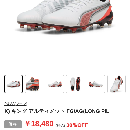
PUMA(プーマ)
K) キング アルティメット FG/AG(LONG PIL
￥18,480
30
％OFF
(税込)