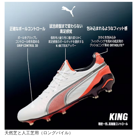
天然芝と人工芝用（ロングパイル）