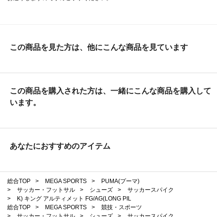
この商品を見た方は、他にこんな商品を見ています
この商品を購入された方は、一緒にこんな商品を購入して
います。
あなたにおすすめのアイテム
総合TOP
>
MEGA SPORTS
>
PUMA(プーマ)
>
サッカー・フットサル
>
シューズ
>
サッカースパイク
>
K) キング アルティメット FG/AG(LONG PIL
総合TOP
>
MEGA SPORTS
>
競技・スポーツ
>
サッカー・フットサル
>
シューズ
>
サッカースパイク