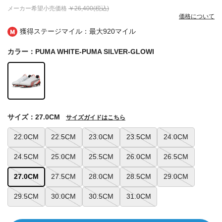
メーカー希望小売価格
￥26,400(税込)
価格について
獲得ステージマイル：最大
920マイル
カラー：PUMA WHITE-PUMA SILVER-GLOWI
サイズ：27.0CM
サイズガイドはこちら
22.0CM
22.5CM
23.0CM
23.5CM
24.0CM
24.5CM
25.0CM
25.5CM
26.0CM
26.5CM
27.0CM
27.5CM
28.0CM
28.5CM
29.0CM
29.5CM
30.0CM
30.5CM
31.0CM