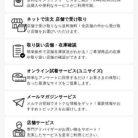
便利なオンラインサービスをご紹介！24時間365日商
品購入や便利なサービスがご利用可能。
ネットで注文 店舗で受け取り
店舗で受け取りなら送料無料！全店舗の中から受け取
り店舗をお選びいただけます。
取り扱い店舗・在庫確認
簡単操作で店舗在庫状況がわかる！ご希望商品の在庫
や取り扱い店舗の確認ができます。
オンライン試着サービス(ユニサイズ)
簡単なアンケートに回答するだけ！お客さまの体型に
合った最適なサイズをご提案します。
メールマガジンサービス
メルマガ登録でオトクな情報をゲット！最新情報やお
すすめトピックスをお届けします。
店舗サービス
専門アドバイザーがお買い物をサポート！
充実したサービスを是非ご利用ください。