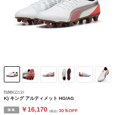
PUMA(プーマ)
K) キング アルティメット HG/AG
￥16,170
30
％OFF
(税込)