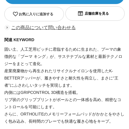
お気に入りに追加する
この商品について問い合わせる
関連 KEYWORD
固い土、人工芝用ピッチに君臨するために生まれた、プーマの象
徴的な「プーマ キング」が、サステナブルな素材と最新テクノロ
ジーをまとって進化。
産業廃棄物から再生されたリサイクルナイロンを使用したK-
BETTERアッパーが、履きやすさと耐久性を両立し、まさに“王
者”にふさわしいタッチを実現します。
内側にはGRIPCONTROL 3D構造を搭載。
リブ状のグリッププリントがボールとの一体感を高め、精密なコ
ントロールを可能にします。
さらに、ORTHOLITEのメモリーフォームパッドがかかとをやさし
く包み込み、長時間のプレーでも快適な履き心地をキープ。