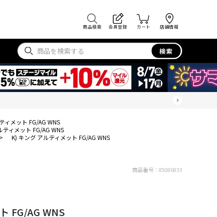
商品検索
会員登録
カート
店舗情報
検索
ティメット FG/AG WNS
ルティメット FG/AG WNS
>
K) キング アルティメット FG/AG WNS
商品番号：
85086833
 FG/AG WNS