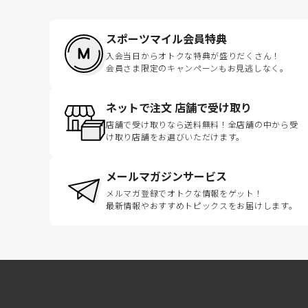
スポーツマイル会員特典
入会当日からオトクな特典が盛りだくさん！
会員さま限定のキャンペーンもお見逃しなく。
ネットで注文 店舗で受け取り
店舗で受け取りなら送料無料！全店舗の中から受
け取り店舗をお選びいただけます。
メールマガジンサービス
メルマガ登録でオトクな情報をゲット！
最新情報やおすすめトピックスをお届けします。