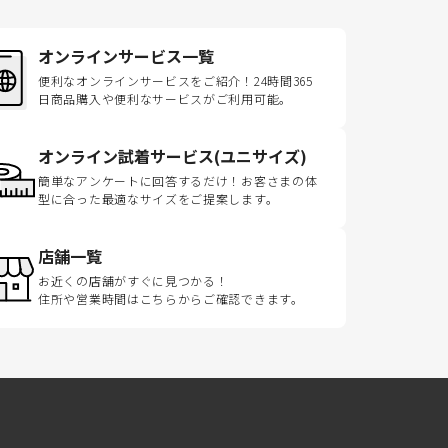
オンラインサービス一覧
便利なオンラインサービスをご紹介！24時間365
日商品購入や便利なサービスがご利用可能。
オンライン試着サービス(ユニサイズ)
簡単なアンケートに回答するだけ！お客さまの体
型に合った最適なサイズをご提案します。
店舗一覧
お近くの店舗がすぐに見つかる！
住所や営業時間はこちらからご確認できます。