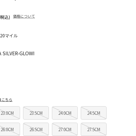
価格について
(税込)
320マイル
SILVER-GLOWI
はこちら
23.0CM
23.5CM
24.0CM
24.5CM
26.0CM
26.5CM
27.0CM
27.5CM