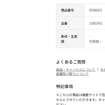
商品番号
85086833
品番
10882401
素材・生産
-
国
生産国：-
よくあるご質問
返品・キャンセルについて
お
店舗受け取りについて
特記事項
※こちらの商品は複数サイトで
セルとさせていただきます。キ
ださい。