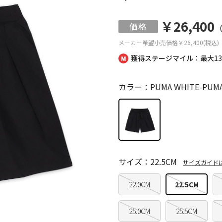
￥26,400
メーカー希望小売価格
￥26,400(税込)
獲得ステージマイル：最大
1
カラー：PUMA WHITE-PUMA 
サイズ：22.5CM
サイズガイド
22.0CM
22.5CM
25.0CM
25.5CM