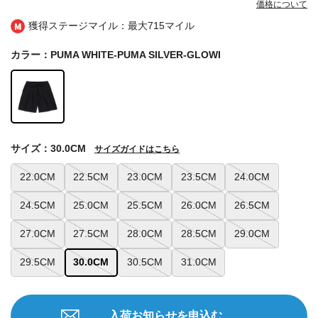
価格について
獲得ステージマイル：最大
715マイル
カラー：PUMA WHITE-PUMA SILVER-GLOWI
サイズ：30.0CM
サイズガイドはこちら
22.0CM
22.5CM
23.0CM
23.5CM
24.0CM
24.5CM
25.0CM
25.5CM
26.0CM
26.5CM
27.0CM
27.5CM
28.0CM
28.5CM
29.0CM
29.5CM
30.0CM
30.5CM
31.0CM
入荷お知らせを申込む