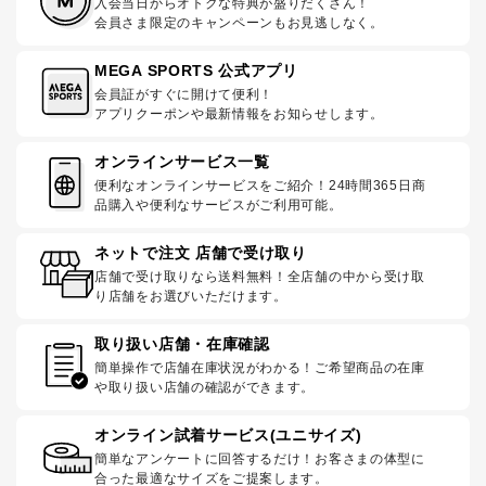
入会当日からオトクな特典が盛りだくさん！
会員さま限定のキャンペーンもお見逃しなく。
MEGA SPORTS 公式アプリ
会員証がすぐに開けて便利！
アプリクーポンや最新情報をお知らせします。
オンラインサービス一覧
便利なオンラインサービスをご紹介！24時間365日商
品購入や便利なサービスがご利用可能。
ネットで注文 店舗で受け取り
店舗で受け取りなら送料無料！全店舗の中から受け取
り店舗をお選びいただけます。
取り扱い店舗・在庫確認
簡単操作で店舗在庫状況がわかる！ご希望商品の在庫
や取り扱い店舗の確認ができます。
オンライン試着サービス(ユニサイズ)
簡単なアンケートに回答するだけ！お客さまの体型に
合った最適なサイズをご提案します。