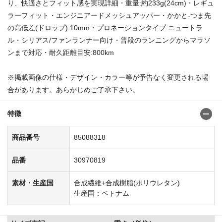
り、快適さとフィット感を実現詳細・重量:約233g(24cm)・レギュ
ラーフィット・エンジニアードメッシュアッパー・かかと-つま先
の高低差(ドロップ):10mm・プロネーションタイプ:ニュートラ
ル・シリアス/ファンランナー向け・普段のランニングからマラソ
ンまで対応・耐久距離目安:800km
※掲載画像の仕様・デザイン・カラー等が予告なく変更される場
合があります。あらかじめご了承下さい。
特徴
商品番号
85088318
品番
30970819
素材・生産国
合成繊維+合成樹脂(ポリウレタン)
生産国：ベトナム