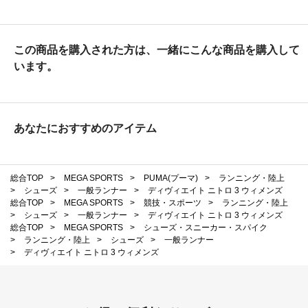
この商品を購入された方は、一緒にこんな商品を購入して
います。
あなたにおすすめのアイテム
総合TOP
>
MEGA SPORTS
>
PUMA(プーマ)
>
ランニング・陸上
>
シューズ
>
一般ランナー
>
ディヴィエイト ニトロ 3 ウィメンズ
総合TOP
>
MEGA SPORTS
>
競技・スポーツ
>
ランニング・陸上
>
シューズ
>
一般ランナー
>
ディヴィエイト ニトロ 3 ウィメンズ
総合TOP
>
MEGA SPORTS
>
シューズ・スニーカー・スパイク
>
ランニング・陸上
>
シューズ
>
一般ランナー
>
ディヴィエイト ニトロ 3 ウィメンズ