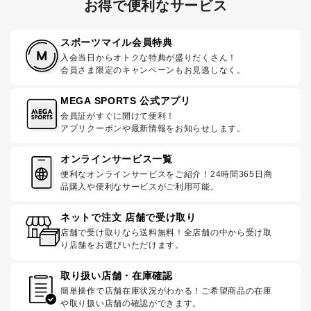
お得で便利なサービス
スポーツマイル会員特典
入会当日からオトクな特典が盛りだくさん！
会員さま限定のキャンペーンもお見逃しなく。
MEGA SPORTS 公式アプリ
会員証がすぐに開けて便利！
アプリクーポンや最新情報をお知らせします。
オンラインサービス一覧
便利なオンラインサービスをご紹介！24時間365日商
品購入や便利なサービスがご利用可能。
ネットで注文 店舗で受け取り
店舗で受け取りなら送料無料！全店舗の中から受け取
り店舗をお選びいただけます。
取り扱い店舗・在庫確認
簡単操作で店舗在庫状況がわかる！ご希望商品の在庫
や取り扱い店舗の確認ができます。