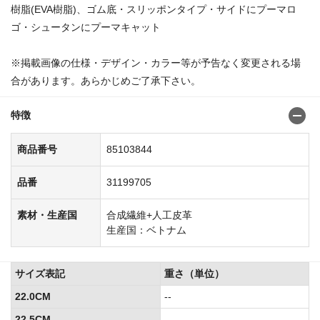
樹脂(EVA樹脂)、ゴム底・スリッポンタイプ・サイドにプーマロ
ゴ・シュータンにプーマキャット
※掲載画像の仕様・デザイン・カラー等が予告なく変更される場
合があります。あらかじめご了承下さい。
特徴
商品番号
85103844
品番
31199705
素材・生産国
合成繊維+人工皮革
生産国：ベトナム
サイズ表記
重さ（単位）
22.0CM
--
22.5CM
--