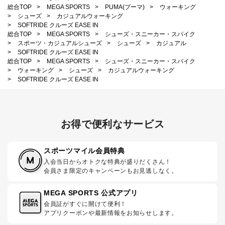
総合TOP
>
MEGA SPORTS
>
PUMA(プーマ)
>
ウォーキング
>
シューズ
>
カジュアルウォーキング
>
SOFTRIDE クルーズ EASE IN
総合TOP
>
MEGA SPORTS
>
シューズ・スニーカー・スパイク
>
スポーツ・カジュアルシューズ
>
シューズ
>
カジュアル
>
SOFTRIDE クルーズ EASE IN
総合TOP
>
MEGA SPORTS
>
シューズ・スニーカー・スパイク
>
ウォーキング
>
シューズ
>
カジュアルウォーキング
>
SOFTRIDE クルーズ EASE IN
お得で便利なサービス
スポーツマイル会員特典
入会当日からオトクな特典が盛りだくさん！
会員さま限定のキャンペーンもお見逃しなく。
MEGA SPORTS 公式アプリ
会員証がすぐに開けて便利！
アプリクーポンや最新情報をお知らせします。