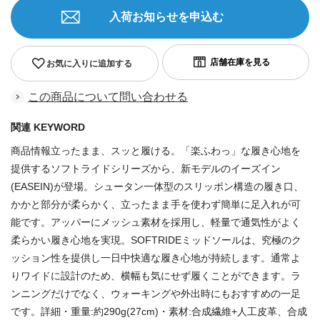
入荷お知らせを申込む
お気に入りに追加する
この商品について問い合わせる
関連 KEYWORD
商品情報立ったまま、スッと履ける。「楽ふわっ」な履き心地を
提供するソフトライドシリーズから、新モデルのイーズイン
(EASEIN)が登場。シュータン一体型のスリッポン構造の履き口、
かかと部分が柔らかく、立ったまま手を使わず簡単に足入れが可
能です。アッパーにメッシュ素材を採用し、軽量で通気性がよく
柔らかい履き心地を実現。SOFTRIDEミッドソールは、究極のク
ッション性を提供し一日中快適な履き心地が持続します。通常よ
りワイドに設計のため、横幅も気にせず履くことができます。ラ
ンニングだけでなく、ウォーキングや外出時にもおすすめの一足
です。詳細・重量:約290g(27cm)・素材:合成繊維+人工皮革、合成