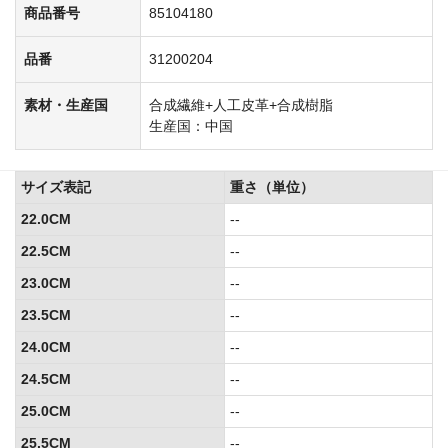
商品番号
85104180
品番
31200204
素材・生産国
合成繊維+人工皮革+合成樹脂
生産国：中国
サイズ表記
重さ（単位）
22.0CM
--
22.5CM
--
23.0CM
--
23.5CM
--
24.0CM
--
24.5CM
--
25.0CM
--
25.5CM
--