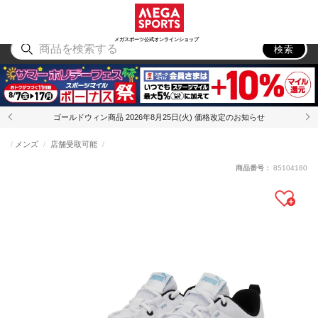
スポーツ
アウトドア
ブランド
アイテム
から探す
から探す
から探す
から探す
メガスポーツ公式オンラインショップ
検索
ゴールドウィン商品 2026年8月25日(火) 価格改定のお知らせ
メンズ
店舗受取可能
商品番号：
85104180