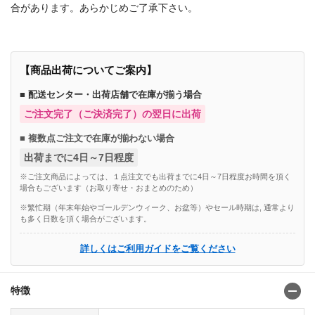
合があります。あらかじめご了承下さい。
【商品出荷についてご案内】
■ 配送センター・出荷店舗で在庫が揃う場合
ご注文完了（ご決済完了）の翌日に出荷
■ 複数点ご注文で在庫が揃わない場合
出荷までに4日～7日程度
※ご注文商品によっては、１点注文でも出荷までに4日～7日程度お時間を頂く
場合もございます（お取り寄せ・おまとめのため）
※繁忙期（年末年始やゴールデンウィーク、お盆等）やセール時期は, 通常より
も多く日数を頂く場合がございます。
詳しくはご利用ガイドをご覧ください
特徴