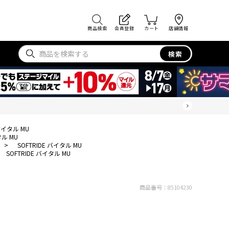
商品検索
会員登録
カート
店舗情報
検索
 バイタル MU
タル MU
>
SOFTRIDE バイタル MU
SOFTRIDE バイタル MU
商品番号：
85104230