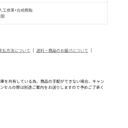
人工皮革+合成樹脂
中国
支払方法について
送料・商品のお届けについて
在庫を共有している為、商品の手配ができない場合、キャン
ャンセルの際は別途ご案内をお送りしますので予めご了承く