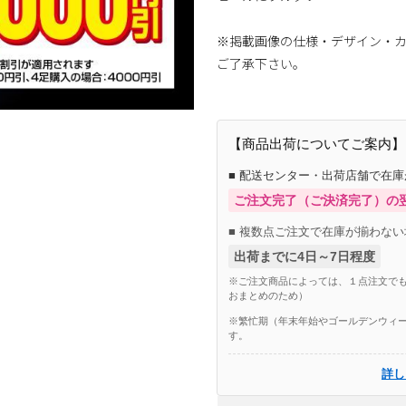
※掲載画像の仕様・デザイン・
ご了承下さい。
【商品出荷についてご案内】
■ 配送センター・出荷店舗で在
ご注文完了（ご決済完了）の
■ 複数点ご注文で在庫が揃わない
出荷までに4日～7日程度
※ご注文商品によっては、１点注文でも
おまとめのため）
※繁忙期（年末年始やゴールデンウィー
す。
詳し