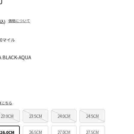
U
価格について
込)
70マイル
BLACK-AQUA
はこちら
23.0CM
23.5CM
24.0CM
24.5CM
26.0CM
26.5CM
27.0CM
27.5CM