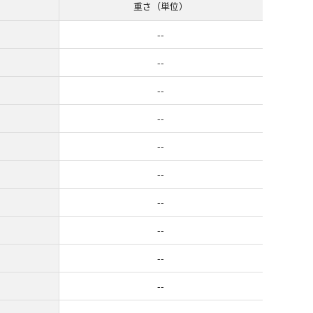
重さ（単位）
--
--
--
--
--
--
--
--
--
--