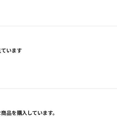
見ています
な商品を購入しています。