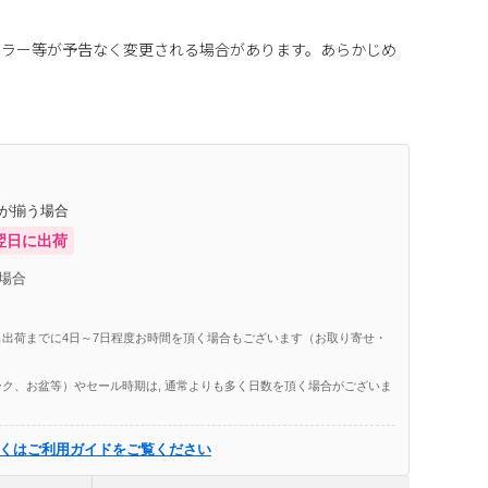
カラー等が予告なく変更される場合があります。あらかじめ
庫が揃う場合
翌日に出荷
場合
出荷までに4日～7日程度お時間を頂く場合もございます（お取り寄せ・
ク、お盆等）やセール時期は, 通常よりも多く日数を頂く場合がございま
くはご利用ガイドをご覧ください