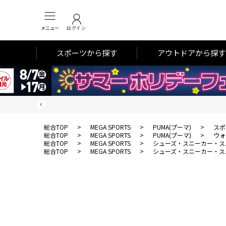
メニュー
ログイン
スポーツから探す
アウトドアから探す
総合TOP
>
MEGA SPORTS
>
PUMA(プーマ)
>
スポ
総合TOP
>
MEGA SPORTS
>
PUMA(プーマ)
>
ウォ
総合TOP
>
MEGA SPORTS
>
シューズ・スニーカー・ス
総合TOP
>
MEGA SPORTS
>
シューズ・スニーカー・ス