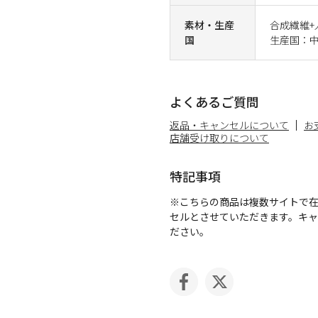
素材・生産
合成繊維+
国
生産国：
よくあるご質問
返品・キャンセルについて
お
店舗受け取りについて
特記事項
※こちらの商品は複数サイトで
セルとさせていただきます。キ
ださい。