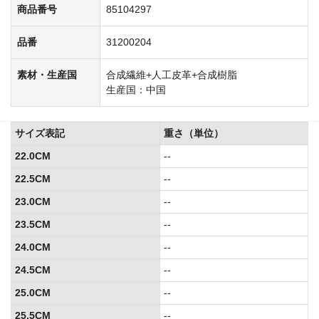
商品番号
85104297
品番
31200204
素材・生産国
合成繊維+人工皮革+合成樹脂
生産国：中国
サイズ表記
重さ（単位）
22.0CM
--
22.5CM
--
23.0CM
--
23.5CM
--
24.0CM
--
24.5CM
--
25.0CM
--
25.5CM
--