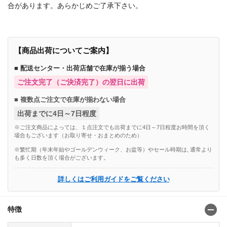
合があります。あらかじめご了承下さい。
【商品出荷についてご案内】
■ 配送センター・出荷店舗で在庫が揃う場合
ご注文完了（ご決済完了）の翌日に出荷
■ 複数点ご注文で在庫が揃わない場合
出荷までに4日～7日程度
※ご注文商品によっては、１点注文でも出荷までに4日～7日程度お時間を頂く
場合もございます（お取り寄せ・おまとめのため）
※繁忙期（年末年始やゴールデンウィーク、お盆等）やセール時期は, 通常より
も多く日数を頂く場合がございます。
詳しくはご利用ガイドをご覧ください
特徴