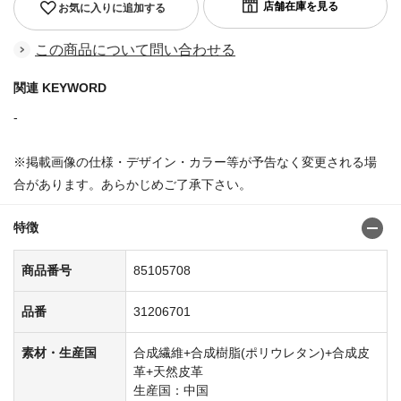
お気に入りに追加する
この商品について問い合わせる
関連 KEYWORD
-
※掲載画像の仕様・デザイン・カラー等が予告なく変更される場
合があります。あらかじめご了承下さい。
特徴
商品番号
85105708
品番
31206701
素材・生産国
合成繊維+合成樹脂(ポリウレタン)+合成皮
革+天然皮革
生産国：中国