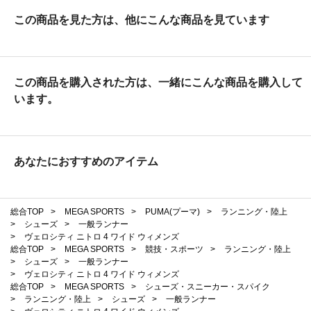
この商品を見た方は、他にこんな商品を見ています
この商品を購入された方は、一緒にこんな商品を購入して
います。
あなたにおすすめのアイテム
総合TOP
>
MEGA SPORTS
>
PUMA(プーマ)
>
ランニング・陸上
>
シューズ
>
一般ランナー
>
ヴェロシティ ニトロ 4 ワイド ウィメンズ
総合TOP
>
MEGA SPORTS
>
競技・スポーツ
>
ランニング・陸上
>
シューズ
>
一般ランナー
>
ヴェロシティ ニトロ 4 ワイド ウィメンズ
総合TOP
>
MEGA SPORTS
>
シューズ・スニーカー・スパイク
>
ランニング・陸上
>
シューズ
>
一般ランナー