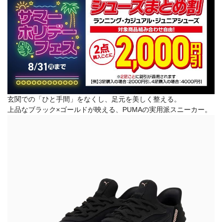
玄関での「ひと手間」をなくし、足元を美しく整える。
上品なブラック×ゴールドが映える、PUMAの実用派スニーカー。