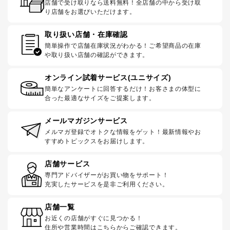
店舗で受け取りなら送料無料！全店舗の中から受け取
り店舗をお選びいただけます。
取り扱い店舗・在庫確認
簡単操作で店舗在庫状況がわかる！ご希望商品の在庫
や取り扱い店舗の確認ができます。
オンライン試着サービス(ユニサイズ)
簡単なアンケートに回答するだけ！お客さまの体型に
合った最適なサイズをご提案します。
メールマガジンサービス
メルマガ登録でオトクな情報をゲット！最新情報やお
すすめトピックスをお届けします。
店舗サービス
専門アドバイザーがお買い物をサポート！
充実したサービスを是非ご利用ください。
店舗一覧
お近くの店舗がすぐに見つかる！
住所や営業時間はこちらからご確認できます。