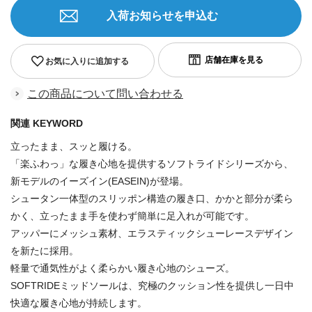
入荷お知らせを申込む
お気に入りに追加する
この商品について問い合わせる
関連 KEYWORD
立ったまま、スッと履ける。
「楽ふわっ」な履き心地を提供するソフトライドシリーズから、
新モデルのイーズイン(EASEIN)が登場。
シュータン一体型のスリッポン構造の履き口、かかと部分が柔ら
かく、立ったまま手を使わず簡単に足入れが可能です。
アッパーにメッシュ素材、エラスティックシューレースデザイン
を新たに採用。
軽量で通気性がよく柔らかい履き心地のシューズ。
SOFTRIDEミッドソールは、究極のクッション性を提供し一日中
快適な履き心地が持続します。