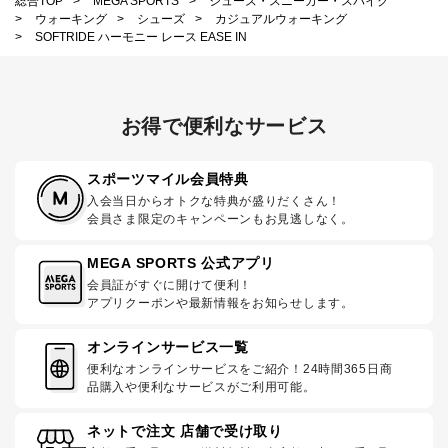
総合TOP
>
MEGA SPORTS
>
シューズ・スニーカー・スパイク
>
ウォーキング
>
シューズ
>
カジュアルウォーキング
>
SOFTRIDE ハーモニー レース EASE IN
お得で便利なサービス
スポーツマイル会員特典
入会当日からオトクな特典が盛りだくさん！
会員さま限定のキャンペーンもお見逃しなく。
MEGA SPORTS 公式アプリ
会員証がすぐに開けて便利！
アプリクーポンや最新情報をお知らせします。
オンラインサービス一覧
便利なオンラインサービスをご紹介！24時間365日商
品購入や便利なサービスがご利用可能。
ネットで注文 店舗で受け取り