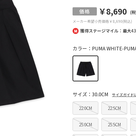
￥8,690
(税
メーカー希望小売価格
￥8,690(税込)
獲得ステージマイル：最大
4
カラー：PUMA WHITE-PUMA
サイズ：30.0CM
サイズガイド
22.0CM
22.5CM
25.0CM
25.5CM