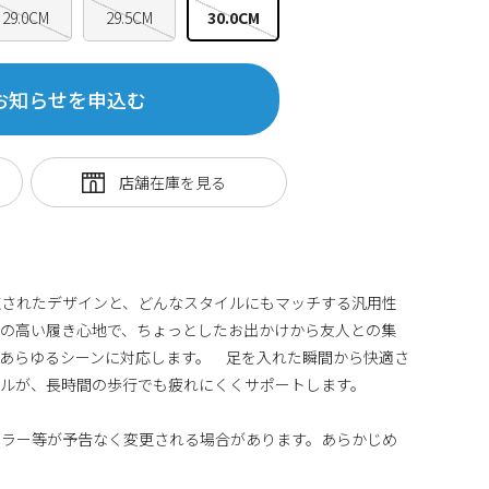
29.0CM
29.5CM
30.0CM
お知らせを申込む
練されたデザインと、どんなスタイルにもマッチする汎用性
性の高い履き心地で、ちょっとしたお出かけから友人との集
あらゆるシーンに対応します。 足を入れた瞬間から快適さ
ンソールが、長時間の歩行でも疲れにくくサポートします。
カラー等が予告なく変更される場合があります。あらかじめ