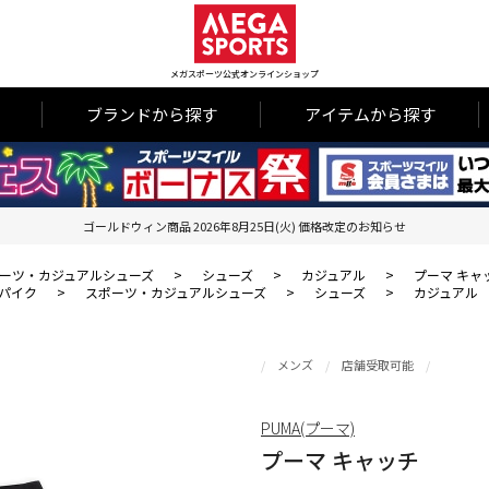
メガスポーツ公式オンラインショップ
ブランドから探す
アイテムから探す
ゴールドウィン商品 2026年8月25日(火) 価格改定のお知らせ
ーツ・カジュアルシューズ
>
シューズ
>
カジュアル
>
プーマ キャ
パイク
>
スポーツ・カジュアルシューズ
>
シューズ
>
カジュアル
メンズ
店舗受取可能
PUMA(プーマ)
プーマ キャッチ