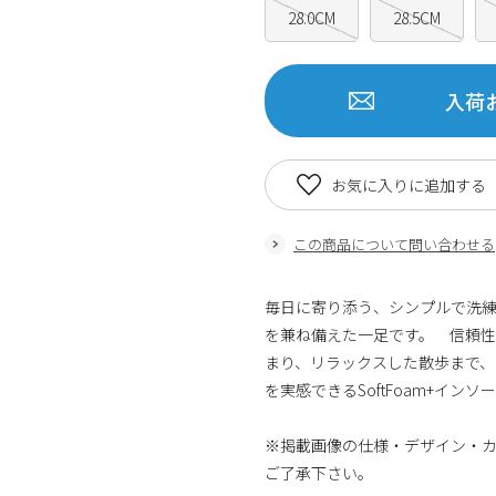
28.0CM
28.5CM
入荷
お気に入りに追加する
この商品について問い合わせる
毎日に寄り添う、シンプルで洗
を兼ね備えた一足です。 信頼
まり、リラックスした散歩まで、
を実感できるSoftFoam+イ
※掲載画像の仕様・デザイン・
ご了承下さい。