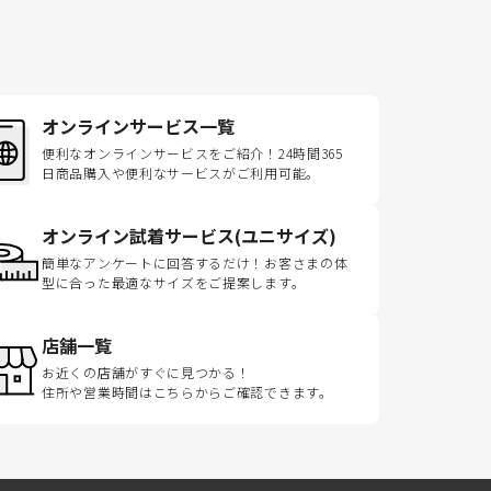
オンラインサービス一覧
便利なオンラインサービスをご紹介！24時間365
日商品購入や便利なサービスがご利用可能。
オンライン試着サービス(ユニサイズ)
簡単なアンケートに回答するだけ！お客さまの体
型に合った最適なサイズをご提案します。
店舗一覧
お近くの店舗がすぐに見つかる！
住所や営業時間はこちらからご確認できます。