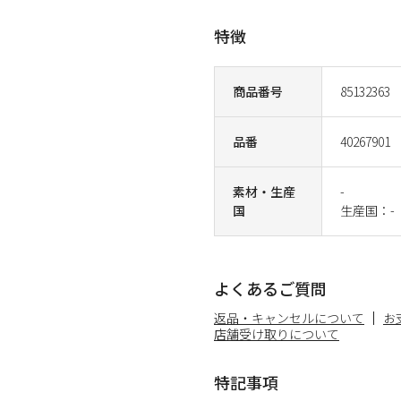
特徴
商品番号
85132363
品番
40267901
素材・生産
-
国
生産国：-
よくあるご質問
返品・キャンセルについて
お
店舗受け取りについて
特記事項