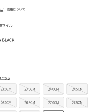
価格について
込)
30マイル
 BLACK
はこちら
23.0CM
23.5CM
24.0CM
24.5CM
26.0CM
26.5CM
27.0CM
27.5CM