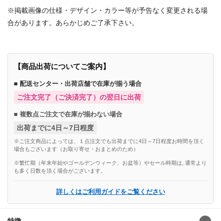
※掲載画像の仕様・デザイン・カラー等が予告なく変更される場
合があります。あらかじめご了承下さい。
【商品出荷についてご案内】
■ 配送センター・出荷店舗で在庫が揃う場合
ご注文完了（ご決済完了）の翌日に出荷
■ 複数点ご注文で在庫が揃わない場合
出荷までに4日～7日程度
※ご注文商品によっては、１点注文でも出荷までに4日～7日程度お時間を頂く
場合もございます（お取り寄せ・おまとめのため）
※繁忙期（年末年始やゴールデンウィーク、お盆等）やセール時期は, 通常より
も多く日数を頂く場合がございます。
詳しくはご利用ガイドをご覧ください
特徴