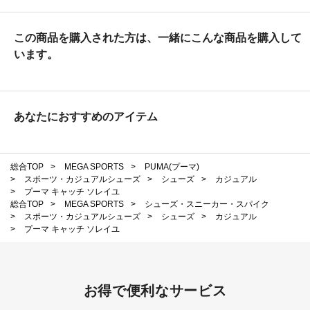
この商品を購入された方は、一緒にこんな商品を購入して
います。
あなたにおすすめのアイテム
総合TOP
>
MEGA SPORTS
>
PUMA(プーマ)
>
スポーツ・カジュアルシューズ
>
シューズ
>
カジュアル
>
プーマ キャッチ ソレイユ
総合TOP
>
MEGA SPORTS
>
シューズ・スニーカー・スパイク
>
スポーツ・カジュアルシューズ
>
シューズ
>
カジュアル
>
プーマ キャッチ ソレイユ
お得で便利なサービス