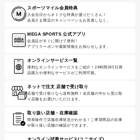
スポーツマイル会員特典
入会当日からオトクな特典が盛りだくさん！
会員さま限定のキャンペーンもお見逃しなく。
MEGA SPORTS 公式アプリ
会員証がすぐに開けて便利！
アプリクーポンや最新情報をお知らせします。
オンラインサービス一覧
便利なオンラインサービスをご紹介！24時間365日商
品購入や便利なサービスがご利用可能。
ネットで注文 店舗で受け取り
店舗で受け取りなら送料無料！全店舗の中から受け取
り店舗をお選びいただけます。
取り扱い店舗・在庫確認
簡単操作で店舗在庫状況がわかる！ご希望商品の在庫
や取り扱い店舗の確認ができます。
オンライン試着サービス(ユニサイズ)