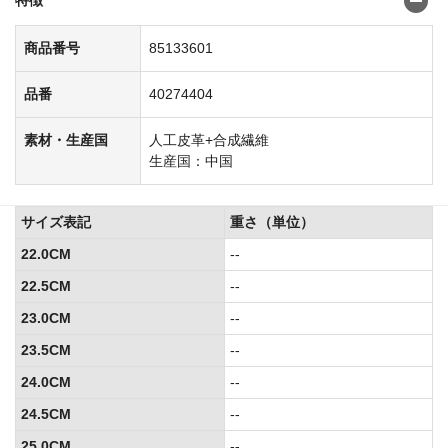
商品番号
85133601
品番
40274404
素材・生産国
人工皮革+合成繊維
生産国：中国
サイズ表記
重さ（単位）
22.0CM
--
22.5CM
--
23.0CM
--
23.5CM
--
24.0CM
--
24.5CM
--
25.0CM
--