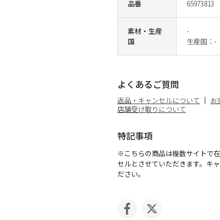
品番
65973813
素材・生産
-
国
生産国：-
よくあるご質問
返品・キャンセルについて
お
店舗受け取りについて
特記事項
※こちらの商品は複数サイトで
セルとさせていただきます。キ
ださい。