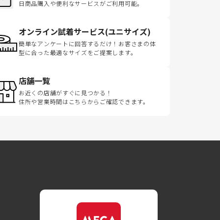
日商品購入や便利なサービスがご利用可能。
オンライン試着サービス(ユニサイズ)
簡単なアンケートに回答するだけ！お客さまの体
型に合った最適なサイズをご提案します。
店舗一覧
お近くの店舗がすぐに見つかる！
住所や営業時間はこちらからご確認できます。