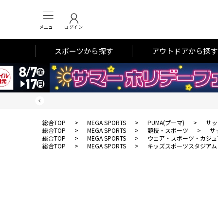
メニュー
ログイン
スポーツから探す
アウトドアから探す
総合TOP
>
MEGA SPORTS
>
PUMA(プーマ)
>
サッ
総合TOP
>
MEGA SPORTS
>
競技・スポーツ
>
サ
総合TOP
>
MEGA SPORTS
>
ウェア・スポーツ・カジュ
総合TOP
>
MEGA SPORTS
>
キッズスポーツスタジアム