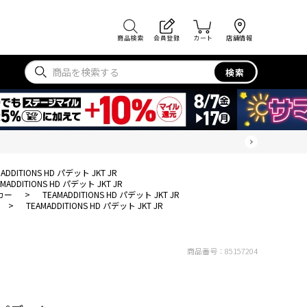
商品検索
会員登録
カート
店舗情報
検索
ADDITIONS HD パデット JKT JR
AMADDITIONS HD パデット JKT JR
カー
>
TEAMADDITIONS HD パデット JKT JR
>
TEAMADDITIONS HD パデット JKT JR
商品番号：
85157204