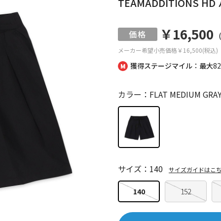
TEAMADDITIONS HD
￥16,500
メーカー希望小売価格
￥16,500(税込)
獲得ステージマイル：最大
8
カラー：FLAT MEDIUM GRA
サイズ：140
サイズガイドはこ
140
152