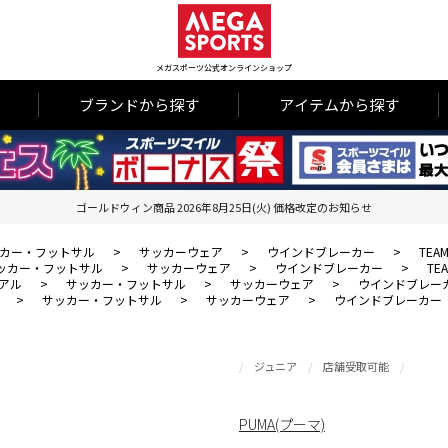
メガスポーツ公式オンラインショップ
ブランドから探す
アイテムから探す
ゴールドウィン商品 2026年8月25日(火) 価格改定のお知らせ
カー・フットサル
>
サッカーウェア
>
ウインドブレーカー
>
TEAM
ッカー・フットサル
>
サッカーウェア
>
ウインドブレーカー
>
TE
アル
>
サッカー・フットサル
>
サッカーウェア
>
ウインドブレー
>
サッカー・フットサル
>
サッカーウェア
>
ウインドブレーカー
ジュニア
店舗受取可能
PUMA(プーマ)