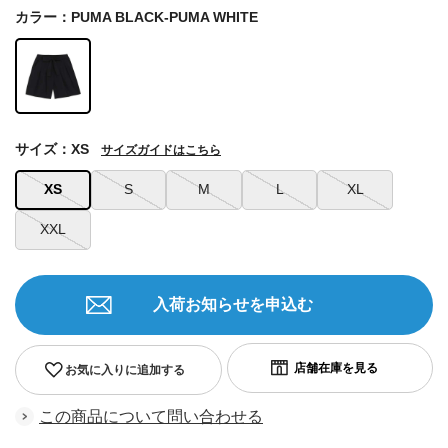
カラー：PUMA BLACK-PUMA WHITE
サイズ：XS
サイズガイドはこちら
XS
S
M
L
XL
XXL
入荷お知らせを申込む
お気に入りに追加する
この商品について問い合わせる