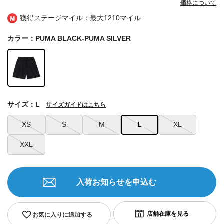
価格について
獲得ステージマイル：最大
1210マイル
カラー：PUMA BLACK-PUMA SILVER
サイズ：L
サイズガイドはこちら
XS
S
M
L
XL
XXL
入荷お知らせを申込む
お気に入りに追加する