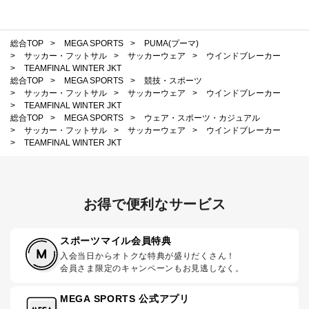
総合TOP
>
MEGA SPORTS
>
PUMA(プーマ)
>
サッカー・フットサル
>
サッカーウェア
>
ウインドブレーカー
>
TEAMFINAL WINTER JKT
総合TOP
>
MEGA SPORTS
>
競技・スポーツ
>
サッカー・フットサル
>
サッカーウェア
>
ウインドブレーカー
>
TEAMFINAL WINTER JKT
総合TOP
>
MEGA SPORTS
>
ウェア・スポーツ・カジュアル
>
サッカー・フットサル
>
サッカーウェア
>
ウインドブレーカー
>
TEAMFINAL WINTER JKT
お得で便利なサービス
スポーツマイル会員特典
入会当日からオトクな特典が盛りだくさん！
会員さま限定のキャンペーンもお見逃しなく。
MEGA SPORTS 公式アプリ