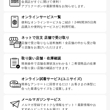
会員証がすぐに開けて便利！
アプリクーポンや最新情報をお知らせします。
オンラインサービス一覧
便利なオンラインサービスをご紹介！24時間365日商
品購入や便利なサービスがご利用可能。
ネットで注文 店舗で受け取り
店舗で受け取りなら送料無料！全店舗の中から受け取
り店舗をお選びいただけます。
取り扱い店舗・在庫確認
簡単操作で店舗在庫状況がわかる！ご希望商品の在庫
や取り扱い店舗の確認ができます。
オンライン試着サービス(ユニサイズ)
簡単なアンケートに回答するだけ！お客さまの体型に
合った最適なサイズをご提案します。
メールマガジンサービス
メルマガ登録でオトクな情報をゲット！最新情報やお
すすめトピックスをお届けします。