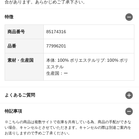
合があります。あらかじめご了承下さい。
特徴
商品番号
85174316
品番
77996201
素材・生産国
本体: 100% ポリエステルリブ: 100% ポリ
エステル
生産国：ー
よくあるご質問
特記事項
※こちらの商品は複数サイトで在庫を共有している為、商品の手配ができな
い場合、キャンセルとさせていただきます。キャンセルの際は別途ご案内を
お送りしますので予めご了承ください。