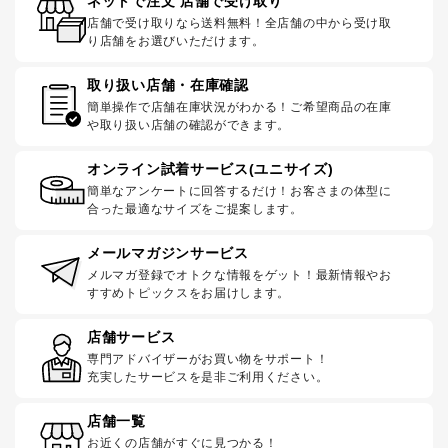
ネットで注文 店舗で受け取り
店舗で受け取りなら送料無料！全店舗の中から受け取
り店舗をお選びいただけます。
取り扱い店舗・在庫確認
簡単操作で店舗在庫状況がわかる！ご希望商品の在庫
や取り扱い店舗の確認ができます。
オンライン試着サービス(ユニサイズ)
簡単なアンケートに回答するだけ！お客さまの体型に
合った最適なサイズをご提案します。
メールマガジンサービス
メルマガ登録でオトクな情報をゲット！最新情報やお
すすめトピックスをお届けします。
店舗サービス
専門アドバイザーがお買い物をサポート！
充実したサービスを是非ご利用ください。
店舗一覧
お近くの店舗がすぐに見つかる！