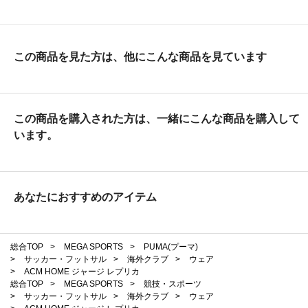
この商品を見た方は、他にこんな商品を見ています
この商品を購入された方は、一緒にこんな商品を購入して
います。
あなたにおすすめのアイテム
総合TOP
>
MEGA SPORTS
>
PUMA(プーマ)
>
サッカー・フットサル
>
海外クラブ
>
ウェア
>
ACM HOME ジャージ レプリカ
総合TOP
>
MEGA SPORTS
>
競技・スポーツ
>
サッカー・フットサル
>
海外クラブ
>
ウェア