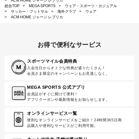
>
ACM HOME ジャージ レプリカ
総合TOP
>
MEGA SPORTS
>
ウェア・スポーツ・カジュアル
>
サッカー・フットサル
>
海外クラブ
>
ウェア
>
ACM HOME ジャージ レプリカ
お得で便利なサービス
スポーツマイル会員特典
入会当日からオトクな特典が盛りだくさん！
会員さま限定のキャンペーンもお見逃しなく。
MEGA SPORTS 公式アプリ
会員証がすぐに開けて便利！
アプリクーポンや最新情報をお知らせします。
オンラインサービス一覧
便利なオンラインサービスをご紹介！24時間365日商
品購入や便利なサービスがご利用可能。