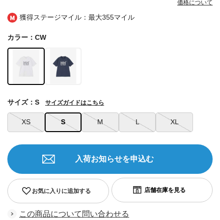
価格について
獲得ステージマイル：最大
355マイル
カラー：CW
サイズ：S
サイズガイドはこちら
XS
S
M
L
XL
入荷お知らせを申込む
お気に入りに追加する
この商品について問い合わせる