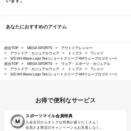
います。
あなたにおすすめのアイテム
総合TOP
>
MEGA SPORTS
>
アウトドアレジャー
>
アウトドア・カジュアルウェア
>
トップス
>
Tシャツ
>
S/S HH Wave Logo Tee (ショートスリーブ HHウェーブロゴティー)
総合TOP
>
MEGA SPORTS
>
ウェア・スポーツ・カジュアル
>
アウトドア・カジュアルウェア
>
トップス
>
Tシャツ
>
S/S HH Wave Logo Tee (ショートスリーブ HHウェーブロゴティー)
お得で便利なサービス
スポーツマイル会員特典
入会当日からオトクな特典が盛りだくさん！
会員さま限定のキャンペーンもお見逃しなく。