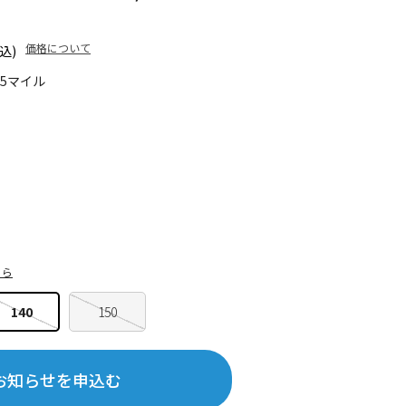
価格について
込)
45マイル
ちら
140
150
お知らせを申込む