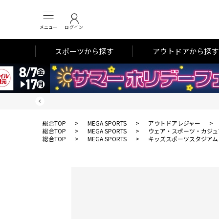
メニュー
ログイン
スポーツから探す
アウトドアから探す
総合TOP
>
MEGA SPORTS
>
アウトドアレジャー
>
総合TOP
>
MEGA SPORTS
>
ウェア・スポーツ・カジュ
総合TOP
>
MEGA SPORTS
>
キッズスポーツスタジアム