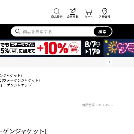
商品検索
会員登録
カート
店舗情報
検索
ォーゲンジャケット)
cket (ヴォーゲンジャケット)
t (ヴォーゲンジャケット)
商品番号：
85384576
(ヴォーゲンジャケット)