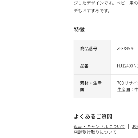
ジしたデザインです。ベビー用のア
デもおすすめです。
特徴
商品番号
85384576
品番
HJ12400 N
素材・生産
70Dリサ
国
生産国：中
よくあるご質問
返品・キャンセルについて
お
店舗受け取りについて