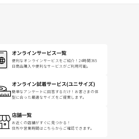
オンラインサービス一覧
便利なオンラインサービスをご紹介！24時間365
日商品購入や便利なサービスがご利用可能。
オンライン試着サービス(ユニサイズ)
簡単なアンケートに回答するだけ！お客さまの体
型に合った最適なサイズをご提案します。
店舗一覧
お近くの店舗がすぐに見つかる！
住所や営業時間はこちらからご確認できます。