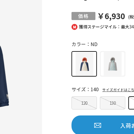
￥6,930
(税
獲得ステージマイル：最大
3
カラー：ND
サイズ：140
サイズガイドはこ
120
130
入荷