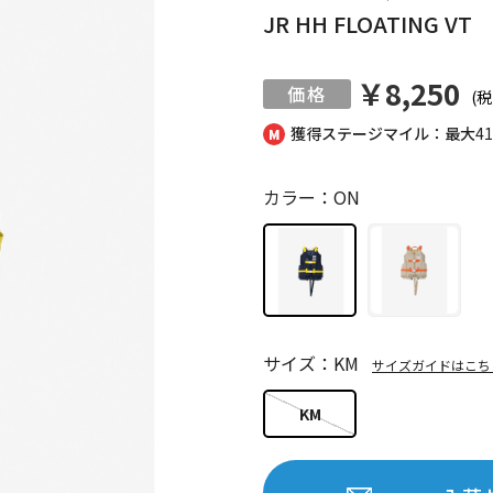
JR HH FLOATING VT
￥8,250
(税
獲得ステージマイル：最大
4
カラー：ON
サイズ：KM
サイズガイドはこち
KM