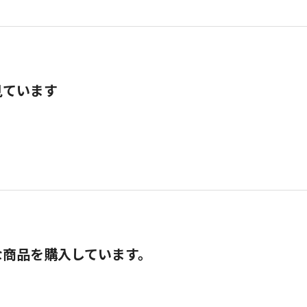
見ています
な商品を購入しています。