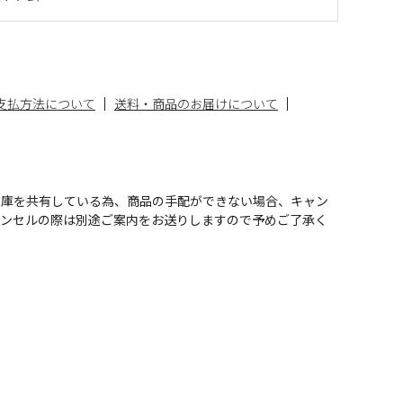
支払方法について
送料・商品のお届けについて
在庫を共有している為、商品の手配ができない場合、キャン
ャンセルの際は別途ご案内をお送りしますので予めご了承く