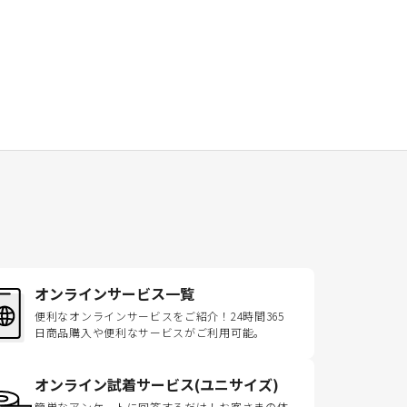
オンラインサービス一覧
便利なオンラインサービスをご紹介！24時間365
日商品購入や便利なサービスがご利用可能。
オンライン試着サービス(ユニサイズ)
簡単なアンケートに回答するだけ！お客さまの体