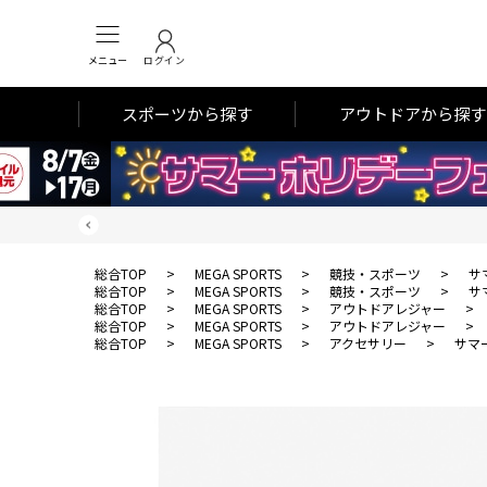
メニュー
ログイン
スポーツから探す
アウトドアから探す
総合TOP
>
MEGA SPORTS
>
競技・スポーツ
>
サ
総合TOP
>
MEGA SPORTS
>
競技・スポーツ
>
サ
総合TOP
>
MEGA SPORTS
>
アウトドアレジャー
>
総合TOP
>
MEGA SPORTS
>
アウトドアレジャー
>
総合TOP
>
MEGA SPORTS
>
アクセサリー
>
サマ