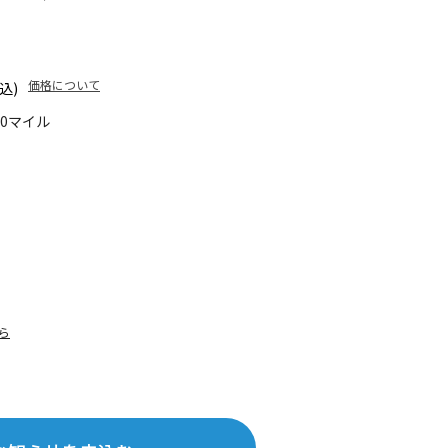
価格について
込)
10マイル
ら