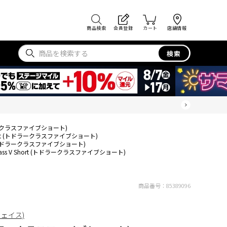
商品検索
会員登録
カート
店舗情報
検索
(トドラークラスファイブショート)
 Short (トドラークラスファイブショート)
ort (トドラークラスファイブショート)
Class V Short (トドラークラスファイブショート)
商品番号：
85389096
フェイス)