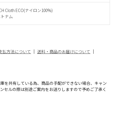
CH Cloth ECO(ナイロン100%)
ベトナム
支払方法について
送料・商品のお届けについて
在庫を共有している為、商品の手配ができない場合、キャン
ャンセルの際は別途ご案内をお送りしますので予めご了承く