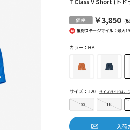
T Class V Shor
￥3,850
(税
獲得ステージマイル：最大
1
カラー：HB
サイズ：120
サイズガイドはこ
100
110
入荷