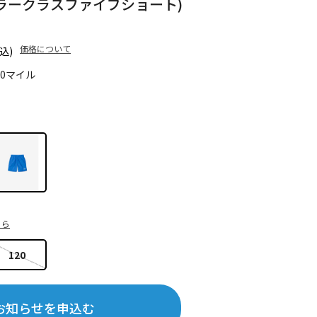
t (トドラークラスファイブショート)
価格について
込)
90マイル
ちら
120
お知らせを申込む