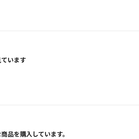
見ています
な商品を購入しています。