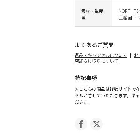
素材・生産
NORTHTE
国
生産国：
よくあるご質問
返品・キャンセルについて
お
店舗受け取りについて
特記事項
※こちらの商品は複数サイトで
セルとさせていただきます。キ
ださい。