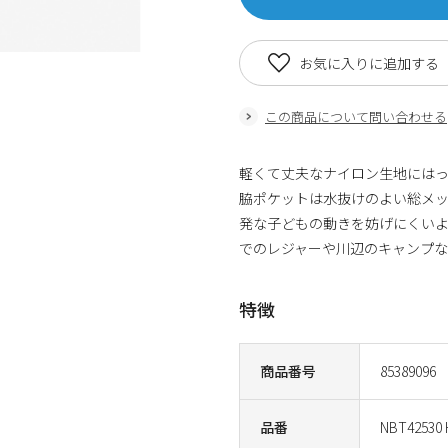
お気に入りに追加する
この商品について問い合わせる
軽くて丈夫なナイロン生地には
脇ポケットは水抜けのよい総メ
発な子どもの動きを妨げにくい
でのレジャーや川辺のキャンプな
特徴
商品番号
85389096
品番
NBT42530 