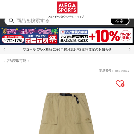
スポーツ
アウトドア
ブランド
アイテム
から探す
から探す
から探す
から探す
メガスポーツ公式オンラインショップ
検索
ワコール CW-X商品 2026年10月1日(木) 価格改定のお知らせ
店舗受取可能
商品番号：
85389617