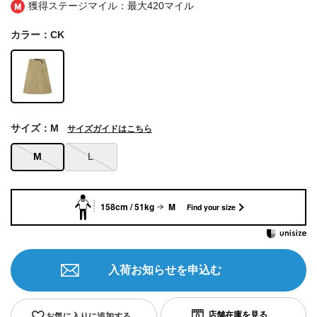
獲得ステージマイル：最大
420マイル
カラー：CK
サイズ：M
サイズガイドはこちら
M
L
158cm / 51kg
M
Find your size
入荷お知らせを申込む
お気に入りに追加する