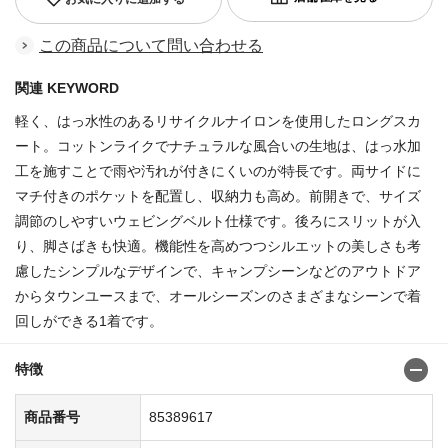
この商品について問い合わせる
関連 KEYWORD
軽く、はっ水性のあるリサイクルナイロンを使用したロングスカ
ート。コットンライクでナチュラルな風合いの生地は、はっ水加
工を施すことで雨や汚れが付きにくいのが特長です。両サイドに
マチ付きのポケットを配置し、収納力も高め。前開きで、サイズ
調節のしやすいウェビングベルト仕様です。後ろにスリットが入
り、脚さばきも快適。機能性を高めつつシルエットの美しさも考
慮したシンプルなデザインで、キャンプシーンなどのアウトドア
からタウンユースまで、オールシーズンのさまざまなシーンで着
回しができる1着です。
特徴
商品番号
85389617