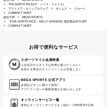
総合TOP
>
MEGA SPORTS
>
THE NORTH FACE(ザ・ノース・フェイス)
>
アウトドア・カジュアルウェア
>
ボトムス
>
スカート
>
COMPACT SKIRT
総合TOP
>
MEGA SPORTS
>
【THE NORTH FACE・HELLY HANSEN】指定商品30％OFF
>
COMPACT SKIRT
お得で便利なサービス
スポーツマイル会員特典
入会当日からオトクな特典が盛りだくさん！
会員さま限定のキャンペーンもお見逃しなく。
MEGA SPORTS 公式アプリ
会員証がすぐに開けて便利！
アプリクーポンや最新情報をお知らせします。
オンラインサービス一覧
便利なオンラインサービスをご紹介！24時間365日商