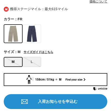
価格について
獲得ステージマイル：最大
615マイル
カラー：FR
サイズ：M
サイズガイドはこちら
M
L
158cm / 51kg
M
Find your size
入荷お知らせを申込む