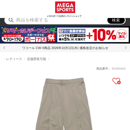
スポーツ
アウトドア
ブランド
アイテム
から探す
から探す
から探す
から探す
メガスポーツ公式オンラインショップ
検索
ワコール CW-X商品 2026年10月1日(木) 価格改定のお知らせ
レディース
店舗受取可能
商品番号：
85389906