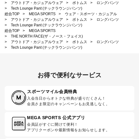
>
アウトドア・カジュアルウェア
>
ボトムス
>
ロングパンツ
>
Tech Lounge Pant (テックラウンジパンツ)
総合TOP
>
MEGA SPORTS
>
ウェア・スポーツ・カジュアル
>
アウトドア・カジュアルウェア
>
ボトムス
>
ロングパンツ
>
Tech Lounge Pant (テックラウンジパンツ)
総合TOP
>
MEGA SPORTS
>
THE NORTH FACE(ザ・ノース・フェイス)
>
アウトドア・カジュアルウェア
>
ボトムス
>
ロングパンツ
>
Tech Lounge Pant (テックラウンジパンツ)
お得で便利なサービス
スポーツマイル会員特典
入会当日からオトクな特典が盛りだくさん！
会員さま限定のキャンペーンもお見逃しなく。
MEGA SPORTS 公式アプリ
会員証がすぐに開けて便利！
アプリクーポンや最新情報をお知らせします。