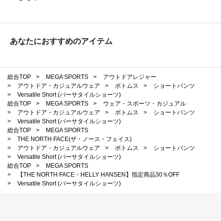
あなたにおすすめのアイテム
総合TOP
>
MEGA SPORTS
>
アウトドアレジャー
>
アウトドア・カジュアルウェア
>
ボトムス
>
ショートパンツ
>
Versatile Short (バーサタイルショーツ)
総合TOP
>
MEGA SPORTS
>
ウェア・スポーツ・カジュアル
>
アウトドア・カジュアルウェア
>
ボトムス
>
ショートパンツ
>
Versatile Short (バーサタイルショーツ)
総合TOP
>
MEGA SPORTS
>
THE NORTH FACE(ザ・ノース・フェイス)
>
アウトドア・カジュアルウェア
>
ボトムス
>
ショートパンツ
>
Versatile Short (バーサタイルショーツ)
総合TOP
>
MEGA SPORTS
>
【THE NORTH FACE・HELLY HANSEN】指定商品30％OFF
>
Versatile Short (バーサタイルショーツ)