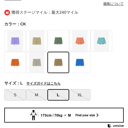
価格について
獲得ステージマイル：最大
240マイル
カラー：CK
サイズ：L
サイズガイドはこちら
S
M
L
XL
173cm / 70kg
M
Find your size