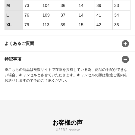
M
73
104
36
14
39
33
L
76
109
37
14
41
34
XL
79
113
39
15
42
35
よくあるご質問
特記事項
※こちらの商品は複数サイトで在庫を共有している為、商品の手配ができな
い場合、キャンセルとさせていただきます。キャンセルの際は別途ご案内を
お送りしますので予めご了承ください。
お客様の声
USER’S review