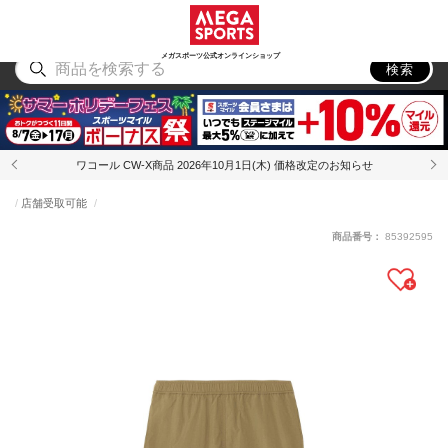
スポーツ
アウトドア
ブランド
アイテム
から探す
から探す
から探す
から探す
メガスポーツ公式オンラインショップ
検索
ワコール CW-X商品 2026年10月1日(木) 価格改定のお知らせ
店舗受取可能
商品番号：
85392595