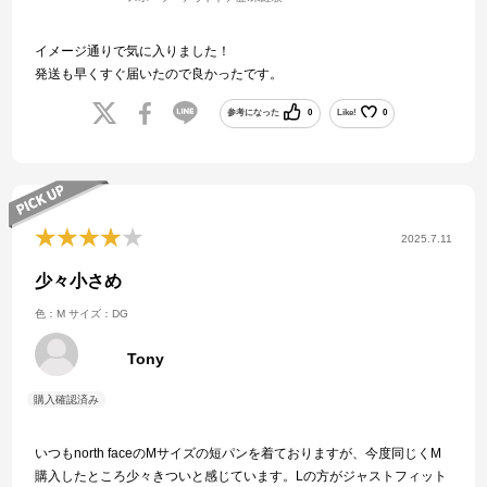
イメージ通りで気に入りました！
発送も早くすぐ届いたので良かったです。
参考になった
0
Like!
0
2025.7.11
少々小さめ
色：M
サイズ：DG
Tony
いつもnorth faceのMサイズの短パンを着ておりますが、今度同じくM
購入したところ少々きついと感じています。Lの方がジャストフィット