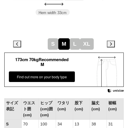
Hem width
33cm
S
M
L
XL
173cm 70kgRecommended
M
Find out more on your body type
サイズ
ウエス
ヒップ
ワタリ
股下
脇丈
裾幅
表記
ト囲
(cm)囲
(cm)
(cm)
(cm)
(cm)
(cm)
(cm)
S
70
100
34
13
38
31