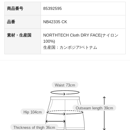
商品番号
85392595
品番
NB42335 CK
素材・生産国
NORTHTECH Cloth DRY FACE(ナイロン
100%)
生産国：カンボジア/ベトナム
Waist
73cm
Outseam length
39cm
Hip
104cm
Thickness of thigh
36cm