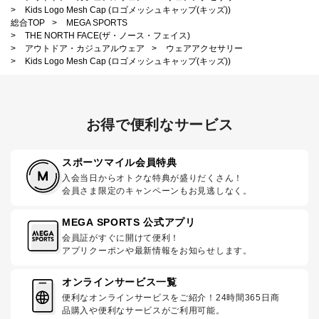
>
Kids Logo Mesh Cap (ロゴメッシュキャップ(キッズ))
総合TOP
>
MEGA SPORTS
>
THE NORTH FACE(ザ・ノース・フェイス)
>
アウトドア・カジュアルウェア
>
ウェアアクセサリー
>
Kids Logo Mesh Cap (ロゴメッシュキャップ(キッズ))
お得で便利なサービス
スポーツマイル会員特典
入会当日からオトクな特典が盛りだくさん！
会員さま限定のキャンペーンもお見逃しなく。
MEGA SPORTS 公式アプリ
会員証がすぐに開けて便利！
アプリクーポンや最新情報をお知らせします。
オンラインサービス一覧
便利なオンラインサービスをご紹介！24時間365日商
品購入や便利なサービスがご利用可能。