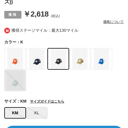
ズ))
￥2,618
(税込)
価格について
獲得ステージマイル：最大
130マイル
カラー：K
サイズ：KM
サイズガイドはこちら
KM
KL