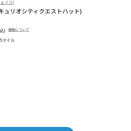
フェイス)
 Hat (キュリオシティクエストハット)
価格について
込)
05マイル