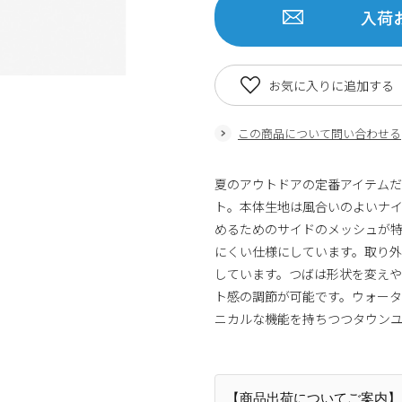
入荷
お気に入りに追加する
この商品について問い合わせる
夏のアウトドアの定番アイテムだったWa
ト。本体生地は風合いのよいナ
めるためのサイドのメッシュが
にくい仕様にしています。取り
しています。つばは形状を変え
ト感の調節が可能です。ウォータ
ニカルな機能を持ちつつタウンユ
【商品出荷についてご案内】