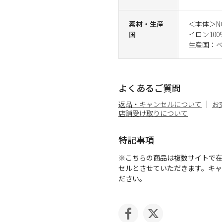
素材・生産
＜本体＞NO
国
イロン100
生産国：
よくあるご質問
返品・キャンセルについて
お
店舗受け取りについて
特記事項
※こちらの商品は複数サイトで
セルとさせていただきます。キ
ださい。