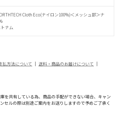
RTHTECH Cloth Eco(ナイロン100%)＜メッシュ部＞ナ
%
ベトナム
支払方法について
送料・商品のお届けについて
在庫を共有している為、商品の手配ができない場合、キャン
ャンセルの際は別途ご案内をお送りしますので予めご了承く