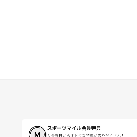
スポーツマイル会員特典
入会当日からオトクな特典が盛りだくさん！