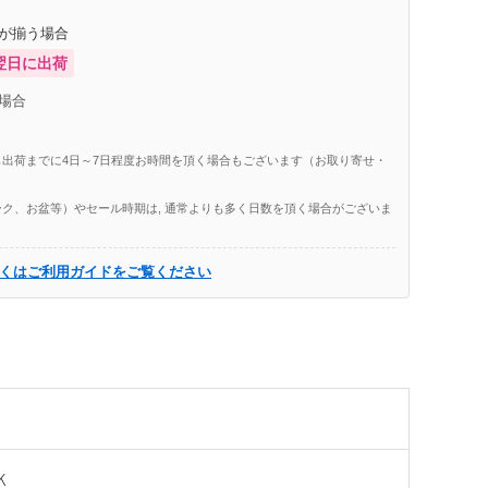
庫が揃う場合
翌日に出荷
場合
出荷までに4日～7日程度お時間を頂く場合もございます（お取り寄せ・
ク、お盆等）やセール時期は, 通常よりも多く日数を頂く場合がございま
くはご利用ガイドをご覧ください
K