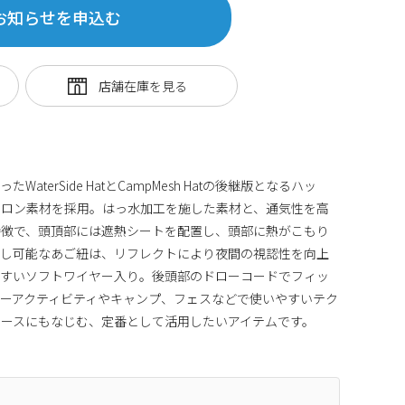
お知らせを申込む
terSide HatとCampMesh Hatの後継版となるハッ
イロン素材を採用。はっ水加工を施した素材と、通気性を高
特徴で、頭頂部には遮熱シートを配置し、頭部に熱がこもり
外し可能なあご紐は、リフレクトにより夜間の視認性を向上
やすいソフトワイヤー入り。後頭部のドローコードでフィッ
ーアクティビティやキャンプ、フェスなどで使いやすいテク
ースにもなじむ、定番として活用したいアイテムです。