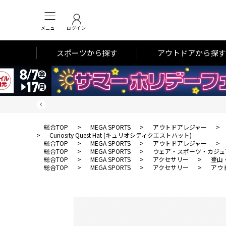
メニュー
ログイン
スポーツから探す
アウトドアから探す
総合TOP
>
MEGA SPORTS
>
アウトドアレジャー
>
>
Curiosity Quest Hat (キュリオシティクエストハット)
総合TOP
>
MEGA SPORTS
>
アウトドアレジャー
>
総合TOP
>
MEGA SPORTS
>
ウェア・スポーツ・カジュ
総合TOP
>
MEGA SPORTS
>
アクセサリー
>
登山
総合TOP
>
MEGA SPORTS
>
アクセサリー
>
アウ