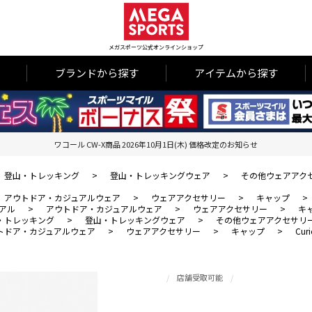
メガスポーツ公式オンラインショップ
ブランドから探す
アイテムから探す
ワコール CW-X商品 2026年10月1日(木) 価格改定のお知らせ
登山・トレッキング
>
登山・トレッキングウェア
>
その他ウェアアク
アウトドア・カジュアルウェア
>
ウェアアクセサリー
>
キャップ
>
アル
>
アウトドア・カジュアルウェア
>
ウェアアクセサリー
>
キ
・トレッキング
>
登山・トレッキングウェア
>
その他ウェアアクセサリ
トドア・カジュアルウェア
>
ウェアアクセサリー
>
キャップ
>
Cur
店舗受取可能