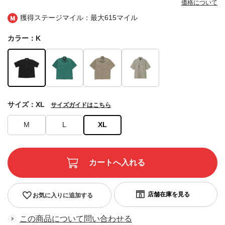
価格について
獲得ステージマイル：最大
615マイル
カラー：K
サイズ：XL
サイズガイドはこちら
M
L
XL
お気に入りに追加する
この商品について問い合わせる