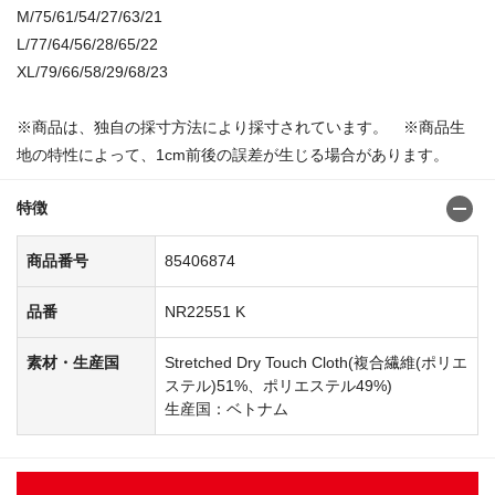
M/75/61/54/27/63/21
L/77/64/56/28/65/22
XL/79/66/58/29/68/23
※商品は、独自の採寸方法により採寸されています。 ※商品生
地の特性によって、1cm前後の誤差が生じる場合があります。
特徴
商品番号
85406874
品番
NR22551 K
素材・生産国
Stretched Dry Touch Cloth(複合繊維(ポリエ
ステル)51%、ポリエステル49%)
生産国：ベトナム