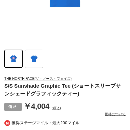
THE NORTH FACE(ザ・ノース・フェイス)
S/S Sunshade Graphic Tee (ショートスリーブサ
ンシェードグラフィックティー)
￥4,004
(税込)
価格について
獲得ステージマイル：最大
200マイル