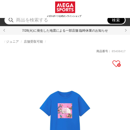
スポーツ
アウトドア
ブランド
アイテム
から探す
から探す
から探す
から探す
メガスポーツ公式オンラインショップ
検索
7/28(火)に発生した地震による一部店舗 臨時休業のお知らせ
ジュニア
店舗受取可能
商品番号：
85408417