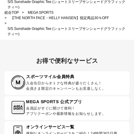
S/S Sunshade Graphic Tee (ショートスリーブサンシェードグラフィック
ティー)
総合TOP
>
MEGA SPORTS
>
【THE NORTH FACE・HELLY HANSEN】指定商品30％OFF
>
S/S Sunshade Graphic Tee (ショートスリーブサンシェードグラフィック
ティー)
お得で便利なサービス
スポーツマイル会員特典
入会当日からオトクな特典が盛りだくさん！
会員さま限定のキャンペーンもお見逃しなく。
MEGA SPORTS 公式アプリ
会員証がすぐに開けて便利！
アプリクーポンや最新情報をお知らせします。
オンラインサービス一覧
便利なオンラインサービスをご紹介！24時間365日商