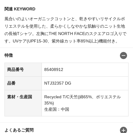
関連 KEYWORD
風合いのよいオーガニックコットンと、乾きやすいリサイクルポ
リエステルを使用した、柔らかくしなやかな肌触りのニット生地
の長袖Tシャツ。左胸にTHE NORTH FACEのスクエアロゴ入りで
す。UVケア(UPF15-30、紫外線カット率85%以上)機能付き。
特徴
商品番号
85408912
品番
NTJ32357 DG
素材・生産国
Recycled T/C天竺(綿65%、ポリエステル
35%)
生産国：中国
よくあるご質問