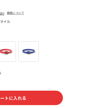
価格について
込)
0マイル
ら
カートに入れる