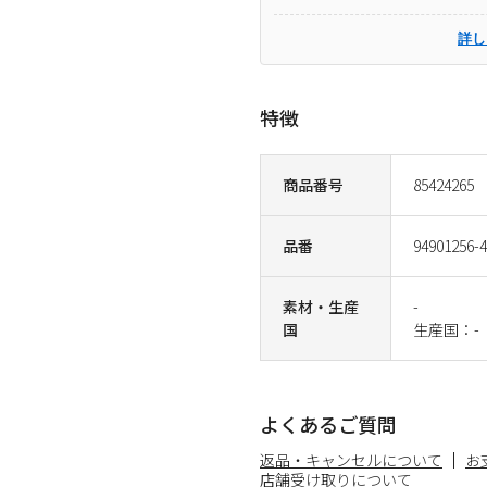
詳し
特徴
商品番号
85424265
品番
94901256-
素材・生産
-
国
生産国：-
よくあるご質問
返品・キャンセルについて
お
店舗受け取りについて