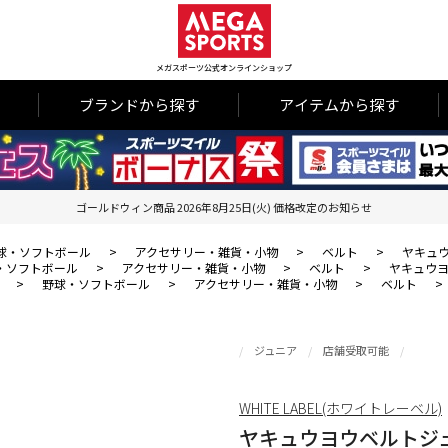
メガスポーツ公式オンラインショップ
ブランドから探す
アイテムから探す
ゴールドウィン商品 2026年8月25日(火) 価格改定のお知らせ
球・ソフトボール
>
アクセサリー・雑貨・小物
>
ベルト
>
ヤキュ
・ソフトボール
>
アクセサリー・雑貨・小物
>
ベルト
>
ヤキュウ
>
野球・ソフトボール
>
アクセサリー・雑貨・小物
>
ベルト
>
ジュニア
店舗受取可能
WHITE LABEL(ホワイトレーベル)
ヤキュウヨウベルトジ