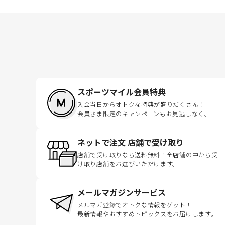
スポーツマイル会員特典
入会当日からオトクな特典が盛りだくさん！
会員さま限定のキャンペーンもお見逃しなく。
ネットで注文 店舗で受け取り
店舗で受け取りなら送料無料！全店舗の中から受
け取り店舗をお選びいただけます。
メールマガジンサービス
メルマガ登録でオトクな情報をゲット！
最新情報やおすすめトピックスをお届けします。