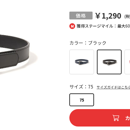
￥1,290
(税
獲得ステージマイル：最大
6
カラー：ブラック
サイズ：75
サイズガイドはこち
75