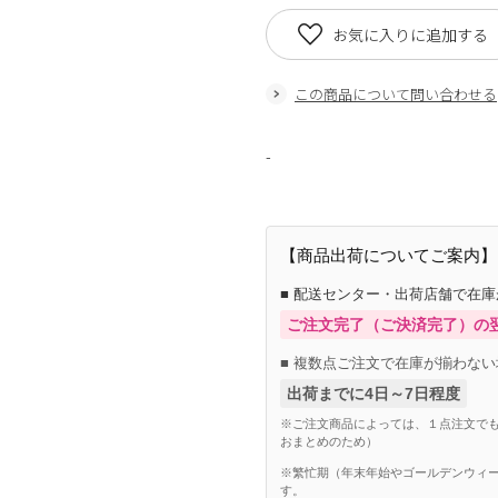
お気に入りに追加する
この商品について問い合わせる
-
【商品出荷についてご案内】
■ 配送センター・出荷店舗で在
ご注文完了（ご決済完了）の
■ 複数点ご注文で在庫が揃わない
出荷までに4日～7日程度
※ご注文商品によっては、１点注文でも
おまとめのため）
※繁忙期（年末年始やゴールデンウィー
す。