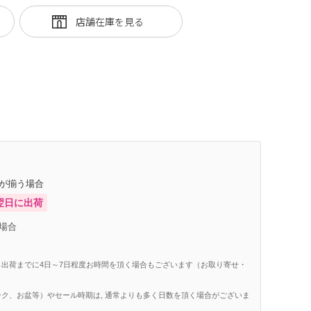
庫が揃う場合
翌日に出荷
場合
出荷までに4日～7日程度お時間を頂く場合もございます（お取り寄せ・
ク、お盆等）やセール時期は, 通常よりも多く日数を頂く場合がございま