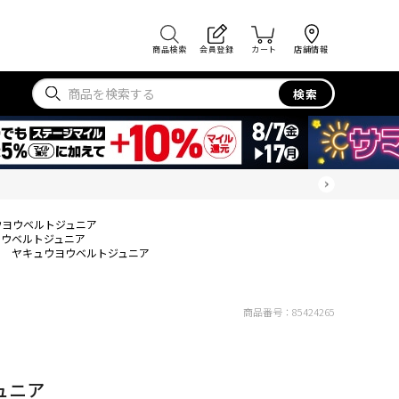
商品検索
会員登録
カート
店舗情報
検索
ウヨウベルトジュニア
ヨウベルトジュニア
ヤキュウヨウベルトジュニア
商品番号：
85424265
ュニア