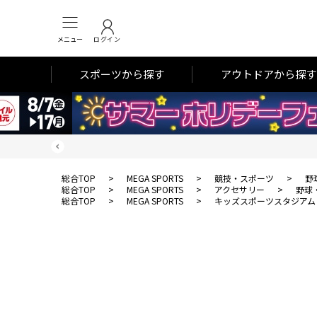
メニュー
ログイン
スポーツから探す
アウトドアから探す
総合TOP
>
MEGA SPORTS
>
競技・スポーツ
>
野
総合TOP
>
MEGA SPORTS
>
アクセサリー
>
野球
総合TOP
>
MEGA SPORTS
>
キッズスポーツスタジアム